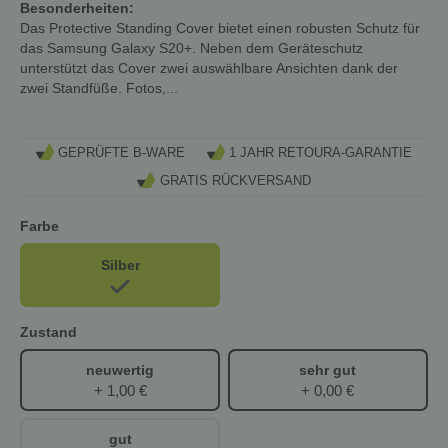
Besonderheiten:
Das Protective Standing Cover bietet einen robusten Schutz für
das Samsung Galaxy S20+. Neben dem Geräteschutz
unterstützt das Cover zwei auswählbare Ansichten dank der
zwei Standfüße. Fotos,...
GEPRÜFTE B-WARE
1 JAHR RETOURA-GARANTIE
GRATIS RÜCKVERSAND
Farbe
Silber
Zustand
neuwertig
sehr gut
+ 1,00 €
+ 0,00 €
gut