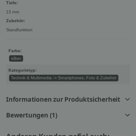
Tiefe:
13 mm
Zubehör:
Standfunktion
Farbe:
silber
Kategorietyp:
Technik & Multimedia -> Smartphones, Foto & Zubehör
Informationen zur Produktsicherheit
Bewertungen (1)