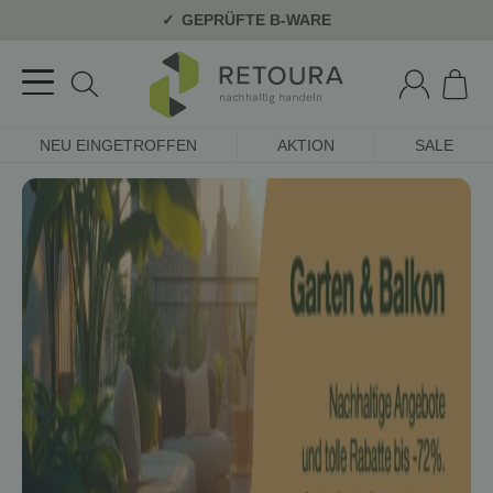
GEPRÜFTE B-WARE
NEU EINGETROFFEN
AKTION
SALE