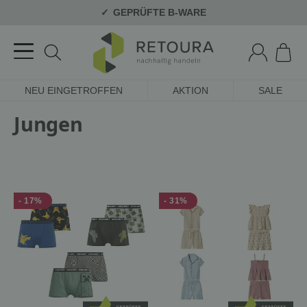
GEPRÜFTE B-WARE
NEU EINGETROFFEN
AKTION
SALE
Jungen
- 17%
- 31%