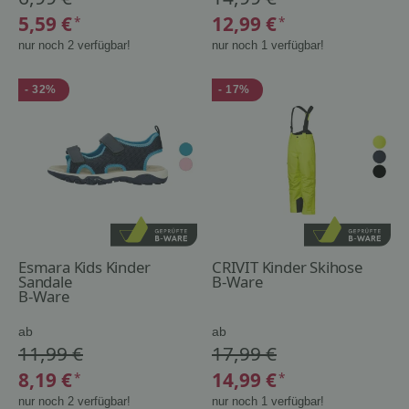
5,59 €
12,99 €
*
*
nur noch 2 verfügbar!
nur noch 1 verfügbar!
- 32%
- 17%
Esmara Kids Kinder
CRIVIT Kinder Skihose
Sandale
B-Ware
B-Ware
ab
ab
11,99 €
17,99 €
8,19 €
14,99 €
*
*
nur noch 2 verfügbar!
nur noch 1 verfügbar!