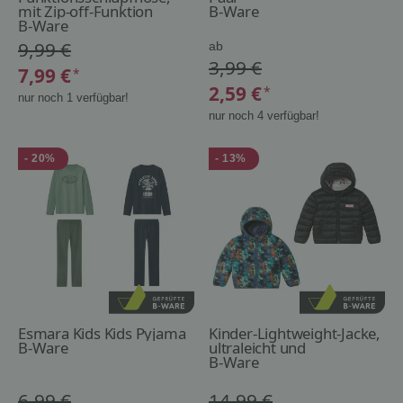
mit Zip-off-Funktion
B-Ware
B-Ware
9,99 €
ab
3,99 €
7,99 €
*
2,59 €
*
nur noch 1 verfügbar!
nur noch 4 verfügbar!
- 20%
- 13%
Esmara Kids Kids Pyjama
Kinder-Lightweight-Jacke,
B-Ware
ultraleicht und
B-Ware
6,99 €
14,99 €