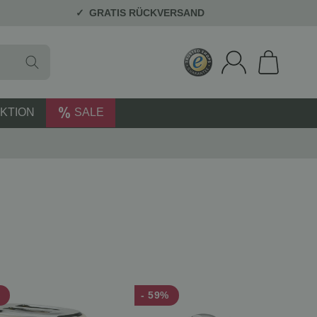
GRATIS RÜCKVERSAND
KTION
SALE
%
- 59%