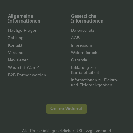
Allgemeine
Gesetzliche
Informationen
Informationen
Häufige Fragen
Datenschutz
Zahlung
AGB
Kontakt
Impressum
Versand
Widerrufsrecht
Newsletter
Garantie
Was ist B-Ware?
Erklärung zur
Barrierefreiheit
B2B Partner werden
Informationen zu Elektro-
und Elektronikgeräten
Online-Widerruf
Alle Preise inkl. gesetzlicher USt., zzgl.
Versand