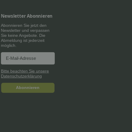
Newsletter Abonnieren
Abonnieren Sie jetzt den
Newsletter und verpassen
Sie keine Angebote. Die
Abmeldung ist jederzeit
möglich.
Newsletter Abonnieren
Newsletter Abonnieren
Bitte beachten Sie unsere
Datenschutzerklärung
Abonnieren