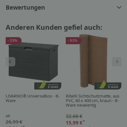
Bewertungen
Anderen Kunden gefiel auch:
- 33%
- 51%
LIVARNO® Universalbox - B-
Ribelli Sichtschutzmatte, aus
Ware
PVC, 80 x 400 cm, braun - B-
Ware neuwertig
32,66 €
ab
26,99 €
*
15,99 €