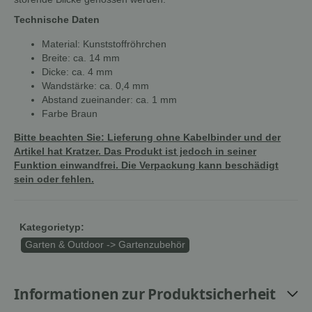
Technische Daten
Material: Kunststoffröhrchen
Breite: ca. 14 mm
Dicke: ca. 4 mm
Wandstärke: ca. 0,4 mm
Abstand zueinander: ca. 1 mm
Farbe Braun
Bitte beachten Sie: Lieferung ohne Kabelbinder und der
Artikel hat Kratzer. Das Produkt ist jedoch in seiner
Funktion einwandfrei. Die Verpackung kann beschädigt
sein oder fehlen.
Kategorietyp:
Garten & Outdoor -> Gartenzubehör
Informationen zur Produktsicherheit