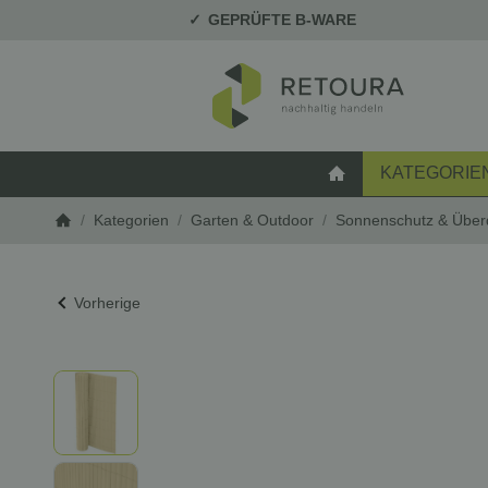
GEPRÜFTE B-WARE
KATEGORIE
STARTSEITE
/
Kategorien
/
Garten & Outdoor
/
Sonnenschutz & Übe
Startseite
Vorherige