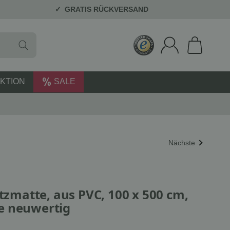
GRATIS RÜCKVERSAND
KTION
SALE
Nächste
utzmatte, aus PVC, 100 x 500 cm,
e neuwertig