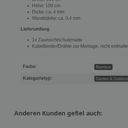
Höhe: 100 cm
Dicke: ca. 4 mm
Wandstärke: ca. 0,4 mm
Lieferumfang
1x Zaunsichtschutzmatte
Kabelbinder/Drähte zur Montage: nicht enthalte
Farbe:
Bambus
Kategorietyp:
Garten & Outdoo
Anderen Kunden gefiel auch: