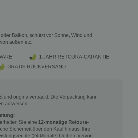
 oder Balkon, schützt vor Sonne, Wind und
von außen etc.
WARE
1 JAHR RETOURA-GARANTIE
GRATIS RÜCKVERSAND
tzt und originalverpackt. Die Verpackung kann
en aufweisen
stung:
 erhalten Sie eine
12-monatige Retoura-
iche Sicherheit über den Kauf hinaus. Ihre
istungsrechte (24 Monate) bleiben hiervon