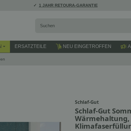
1 JAHR RETOURA-GARANTIE
N
ERSATZTEILE
NEU EINGETROFFEN
A
ren
Schlaf-Gut
Schlaf-Gut Somm
Wärmehaltung, 
Klimafaserfüllu