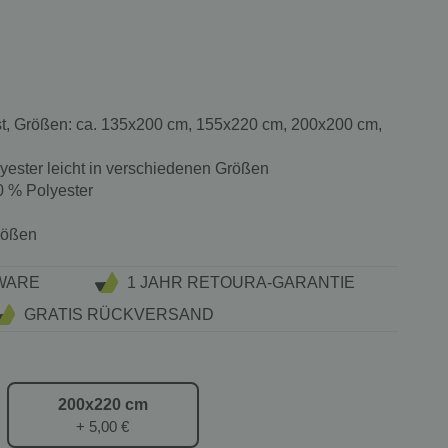
st, Größen: ca. 135x200 cm, 155x220 cm, 200x200 cm,
ester leicht in verschiedenen Größen
 % Polyester
rößen
WARE
1 JAHR RETOURA-GARANTIE
GRATIS RÜCKVERSAND
200x220 cm
+ 5,00 €