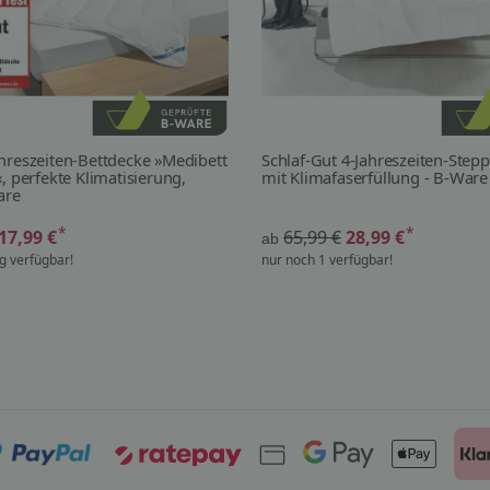
hreszeiten-Bettdecke »Medibett
Schlaf-Gut 4-Jahreszeiten-Stepp
, perfekte Klimatisierung,
mit Klimafaserfüllung - B-Ware
are
*
*
17,99 €
65,99 €
28,99 €
ab
g verfügbar!
nur noch 1 verfügbar!