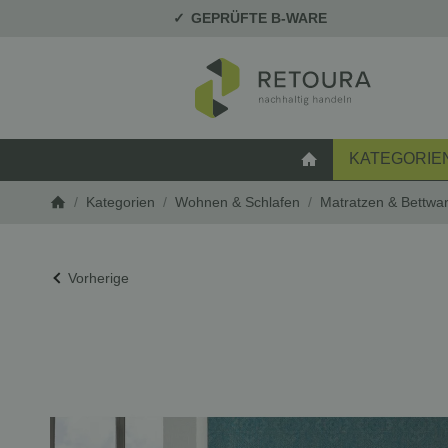
GEPRÜFTE B-WARE
KATEGORIE
STARTSEITE
/
Kategorien
/
Wohnen & Schlafen
/
Matratzen & Bettwa
Startseite
Vorherige