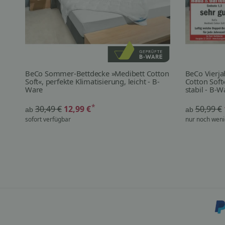
BeCo Sommer-Bettdecke »Medibett Cotton
BeCo Vierja
Soft«, perfekte Klimatisierung, leicht - B-
Cotton Soft«
Ware
stabil - B-W
*
30,49 €
12,99 €
50,99 €
ab
ab
sofort verfügbar
nur noch weni