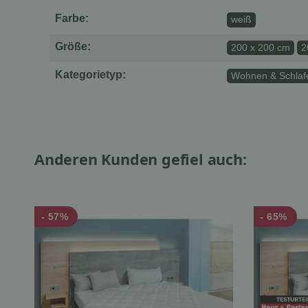
Farbe:
weiß
Größe:
200 x 200 cm
2
Kategorietyp:
Wohnen & Schlafe
Anderen Kunden gefiel auch:
- 57%
- 65%