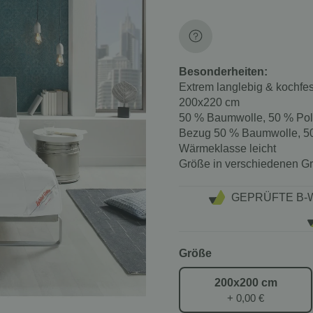
Besonderheiten:
Extrem langlebig & kochfe
200x220 cm
50 % Baumwolle, 50 % Poly
Bezug
50 % Baumwolle, 50
Wärmeklasse
leicht
Größe
in verschiedenen G
GEPRÜFTE B-
Größe
200x200 cm
+ 0,00 €