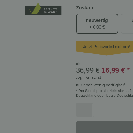
Zustand
neuwertig
+ 0,00 €
Jetzt Preisvorteil sichern!
ab
36,99 €
16,99 €
*
zzgl.
Versand
nur noch wenig verfügbar!
* Der Streichpreis bezieht sich au
Deutschland oder Idealo Deutschla