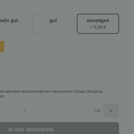
sehr gut
gut
sonstiges
+ 5,00 €
f den aktuellen durchschnittlichen Neupreis bei Google Shopping
nd.
Stk
In den Warenkorb