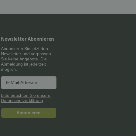
Newsletter Abonnieren
Abonnieren Sie jetzt den
Newsletter und verpassen
Sie keine Angebote. Die
Abmeldung ist jederzeit
möglich.
Newsletter Abonnieren
Newsletter Abonnieren
Bitte beachten Sie unsere
Datenschutzerklärung
Abonnieren