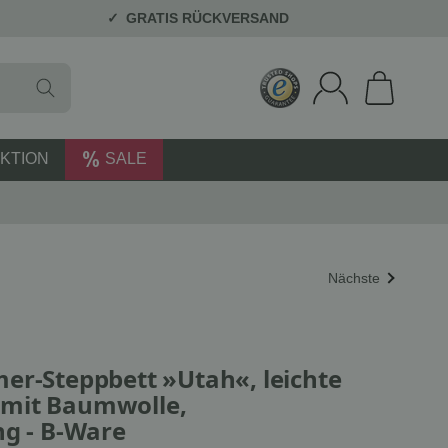
GRATIS RÜCKVERSAND
KTION
SALE
Nächste
er-Steppbett »Utah«, leichte
mit Baumwolle,
ng - B-Ware