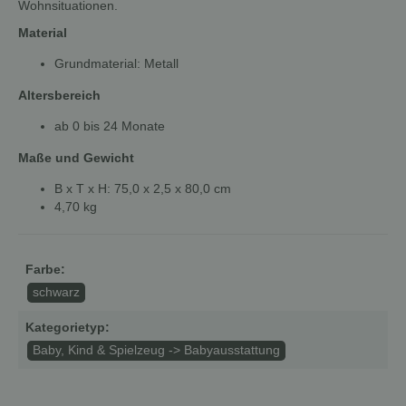
Wohnsituationen.
Material
Grundmaterial: Metall
Altersbereich
ab 0 bis 24 Monate
Maße und Gewicht
B x T x H: 75,0 x 2,5 x 80,0 cm
4,70 kg
Farbe:
schwarz
Kategorietyp:
Baby, Kind & Spielzeug -> Babyausstattung