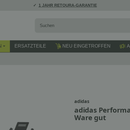
1 JAHR RETOURA-GARANTIE
N
ERSATZTEILE
NEU EINGETROFFEN
A
adidas
adidas Performa
Ware gut