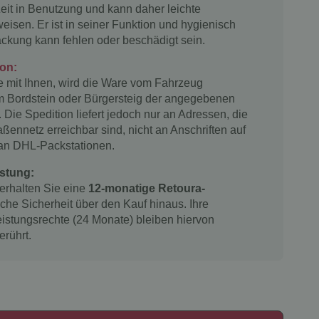
Zeit in Benutzung und kann daher leichte
isen. Er ist in seiner Funktion und hygienisch
ackung kann fehlen oder beschädigt sein.
ion:
 mit Ihnen, wird die Ware vom Fahrzeug
m Bordstein oder Bürgersteig der angegebenen
. Die Spedition liefert jedoch nur an Adressen, die
ßennetz erreichbar sind, nicht an Anschriften auf
 an DHL-Packstationen.
stung:
 erhalten Sie eine
12-monatige Retoura-
iche Sicherheit über den Kauf hinaus. Ihre
istungsrechte (24 Monate) bleiben hiervon
erührt.