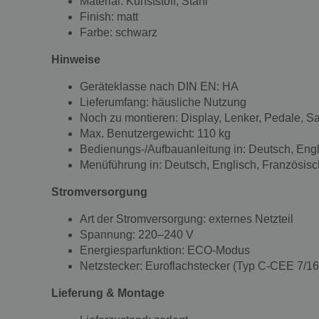
Material: Kunststoff, Stahl
Finish: matt
Farbe: schwarz
Hinweise
Geräteklasse nach DIN EN: HA
Lieferumfang: häusliche Nutzung
Noch zu montieren: Display, Lenker, Pedale, Sat
Max. Benutzergewicht: 110 kg
Bedienungs-/Aufbauanleitung in: Deutsch, Engli
Menüführung in: Deutsch, Englisch, Französisch
Stromversorgung
Art der Stromversorgung: externes Netzteil
Spannung: 220–240 V
Energiesparfunktion: ECO-Modus
Netzstecker: Euroflachstecker (Typ C-CEE 7/16
Lieferung & Montage