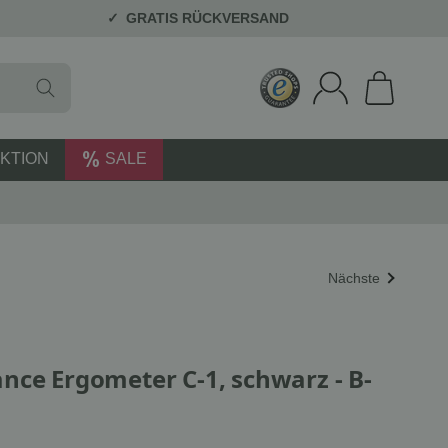
GRATIS RÜCKVERSAND
KTION
SALE
Nächste
nce Ergometer C-1, schwarz - B-