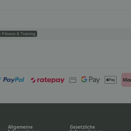
> Fitness & Training
Allgemeine
Gesetzliche