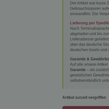
Der Artikel war kurze 
Gebrauchsspuren aufwe
einwandfrei. Die Verp
Lieferung per Spedit
Nach Terminabsprache
abgeladen und bis zu
Lieferadresse geliefert
über das deutsche Stra
deutschen Inseln und
Garantie & Gewährlei
Auf alle unsere Artikel
Garantie
– als zusätzl
gesetzlichen Gewährle
selbstverständlich unb
Artikel zurzeit vergriffen