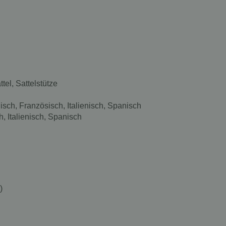
tel, Sattelstütze
sch, Französisch, Italienisch, Spanisch
, Italienisch, Spanisch
)