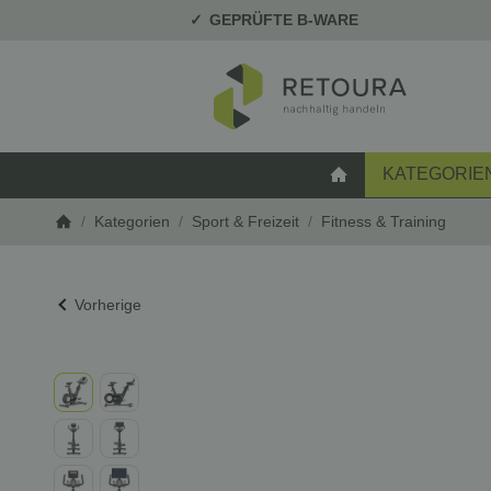
GEPRÜFTE B-WARE
KATEGORIE
STARTSEITE
/
Kategorien
/
Sport & Freizeit
/
Fitness & Training
Startseite
Vorherige