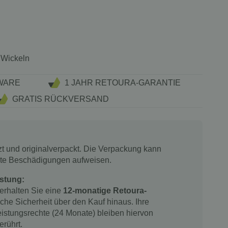
 Wickeln
WARE
1 JAHR RETOURA-GARANTIE
GRATIS RÜCKVERSAND
tzt und originalverpackt. Die Verpackung kann
chte Beschädigungen aufweisen.
stung:
 erhalten Sie eine
12-monatige Retoura-
iche Sicherheit über den Kauf hinaus. Ihre
istungsrechte (24 Monate) bleiben hiervon
erührt.