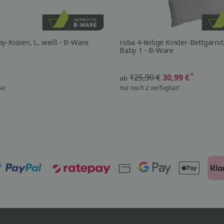
y-Kissen, L, weiß - B-Ware
roba 4-teilige Kinder-Bettgarni
Baby 1 - B-Ware
*
125,90 €
30,99 €
ab
bar
nur noch 2 verfügbar!