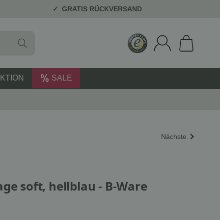
GRATIS RÜCKVERSAND
KTION
SALE
Nächste
ge soft, hellblau - B-Ware