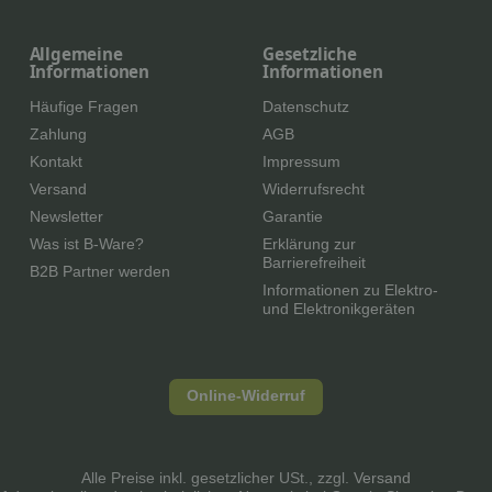
Allgemeine
Gesetzliche
Informationen
Informationen
Häufige Fragen
Datenschutz
Zahlung
AGB
Kontakt
Impressum
Versand
Widerrufsrecht
Newsletter
Garantie
Was ist B-Ware?
Erklärung zur
Barrierefreiheit
B2B Partner werden
Informationen zu Elektro-
und Elektronikgeräten
Online-Widerruf
Alle Preise inkl. gesetzlicher USt., zzgl.
Versand