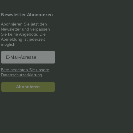
Newsletter Abonnieren
Abonnieren Sie jetzt den
Newsletter und verpassen
Sie keine Angebote. Die
Abmeldung ist jederzeit
möglich.
Newsletter Abonnieren
Newsletter Abonnieren
Bitte beachten Sie unsere
Datenschutzerklärung
Abonnieren