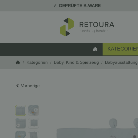
GEPRÜFTE B-WARE
KATEGORIE
STARTSEITE
/
Kategorien
/
Baby, Kind & Spielzeug
/
Babyausstattung
Startseite
Vorherige