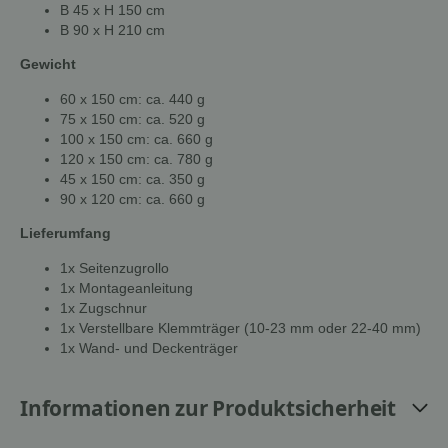
B 45 x H 150 cm
B 90 x H 210 cm
Gewicht
60 x 150 cm: ca. 440 g
75 x 150 cm: ca. 520 g
100 x 150 cm: ca. 660 g
120 x 150 cm: ca. 780 g
45 x 150 cm: ca. 350 g
90 x 120 cm: ca. 660 g
Lieferumfang
1x Seitenzugrollo
1x Montageanleitung
1x Zugschnur
1x Verstellbare Klemmträger (10-23 mm oder 22-40 mm)
1x Wand- und Deckenträger
Informationen zur Produktsicherheit