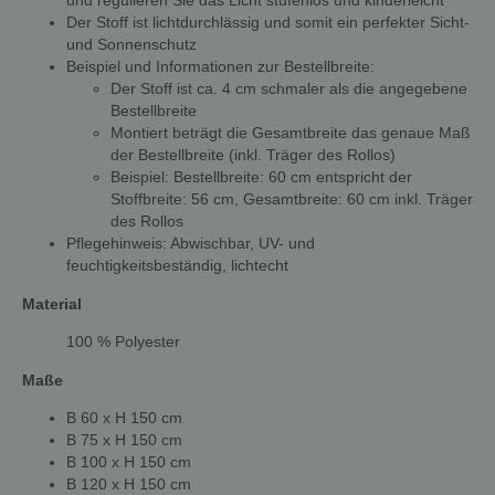
und regulieren Sie das Licht stufenlos und kinderleicht
Der Stoff ist lichtdurchlässig und somit ein perfekter Sicht-
und Sonnenschutz
Beispiel und Informationen zur Bestellbreite:
Der Stoff ist ca. 4 cm schmaler als die angegebene
Bestellbreite
Montiert beträgt die Gesamtbreite das genaue Maß
der Bestellbreite (inkl. Träger des Rollos)
Beispiel: Bestellbreite: 60 cm entspricht der
Stoffbreite: 56 cm, Gesamtbreite: 60 cm inkl. Träger
des Rollos
Pflegehinweis: Abwischbar, UV- und
feuchtigkeitsbeständig, lichtecht
Material
100 % Polyester
Maße
B 60 x H 150 cm
B 75 x H 150 cm
B 100 x H 150 cm
B 120 x H 150 cm