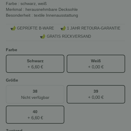
Farbe
: schwarz, weiß
Merkmal
: herausnehmbare Decksohle
Besonderheit
: textile Innenausstattung
GEPRÜFTE B-WARE
1 JAHR RETOURA-GARANTIE
GRATIS RÜCKVERSAND
Farbe
Schwarz
Weiß
+ 6,60 €
+ 0,00 €
Größe
38
39
+ 0,00 €
Nicht verfügbar
40
+ 6,60 €
Zustand