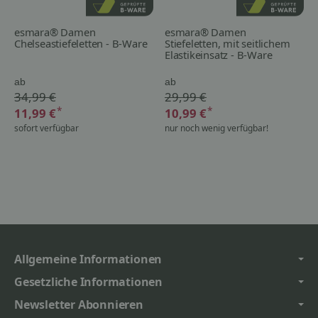
esmara® Damen
esmara® Damen
Chelseastiefeletten - B-Ware
Stiefeletten, mit seitlichem
Elastikeinsatz - B-Ware
ab
ab
34,99 €
29,99 €
*
*
11,99 €
10,99 €
sofort verfügbar
nur noch wenig verfügbar!
Allgemeine Informationen
Gesetzliche Informationen
Newsletter Abonnieren