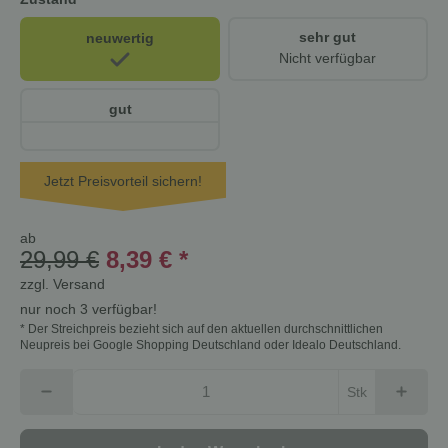
sehr gut
neuwertig
Nicht verfügbar
gut
Jetzt Preisvorteil sichern!
ab
29,99 €
8,39 €
*
zzgl.
Versand
nur noch 3 verfügbar!
* Der Streichpreis bezieht sich auf den aktuellen durchschnittlichen
Neupreis bei Google Shopping Deutschland oder Idealo Deutschland.
Stk