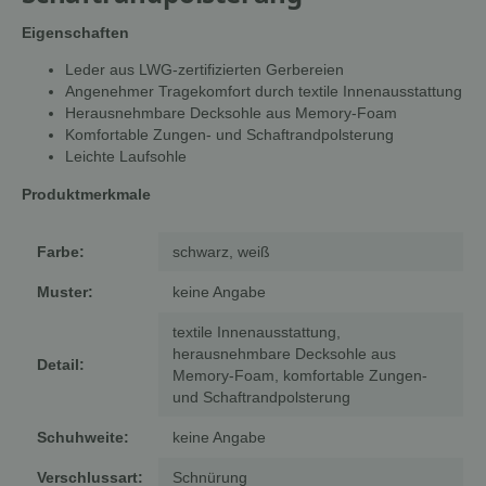
Eigenschaften
Leder aus LWG-zertifizierten Gerbereien
Angenehmer Tragekomfort durch textile Innenausstattung
Herausnehmbare Decksohle aus Memory-Foam
Komfortable Zungen- und Schaftrandpolsterung
Leichte Laufsohle
Produktmerkmale
Farbe:
schwarz, weiß
Muster:
keine Angabe
textile Innenausstattung,
herausnehmbare Decksohle aus
Detail:
Memory-Foam, komfortable Zungen-
und Schaftrandpolsterung
Schuhweite:
keine Angabe
Verschlussart:
Schnürung