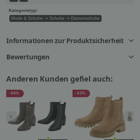
Kategorietyp:
Mode & Schuhe -> Schuhe -> Damenschuhe
Informationen zur Produktsicherheit
Bewertungen
Anderen Kunden gefiel auch:
- 66%
- 63%