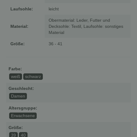
Laufsohle:
leicht
Obermaterial: Leder, Futter und
Material:
Decksohle: Textil, Laufsohle: sonstiges
Material
Größe:
36 - 41
Farbe:
weiß
schwarz
Geschlecht:
Damen
Altersgruppe:
Erwachsene
Größe:
39
40