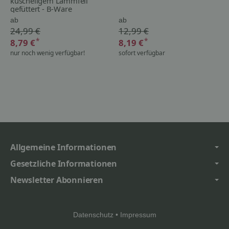
kuscheligem Lammfell
gefüttert - B-Ware
ab
ab
24,99 €
12,99 €
*
*
8,79 €
8,19 €
nur noch wenig verfügbar!
sofort verfügbar
Allgemeine Informationen
Gesetzliche Informationen
Newsletter Abonnieren
Datenschutz
•
Impressum