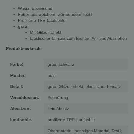
Wasserabweisend
Futter aus weichem, wärmendem Textil
Profilierte TPR-Laufsohle
grau
:
Mit Glitzer-Effekt
Elastischer Einsatz zum leichten An- und Ausziehen
Produktmerkmale
Farbe:
grau, schwarz
Muster:
nein
Detail:
grau: Glitzer-Effekt, elastischer Einsatz
Verschlussart:
Schnürung
Absatzart:
kein Absatz
Laufsohle:
profilierte TPR-Laufsohle
Obermaterial: sonstiges Material, Textil;