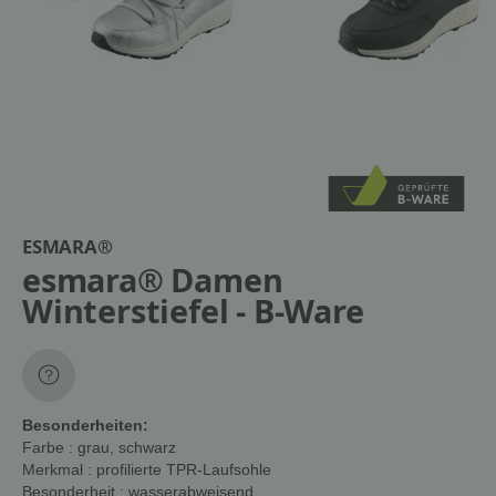
ESMARA®
esmara® Damen
Winterstiefel - B-Ware
Besonderheiten:
Farbe
: grau, schwarz
Merkmal
: profilierte TPR-Laufsohle
Besonderheit
: wasserabweisend