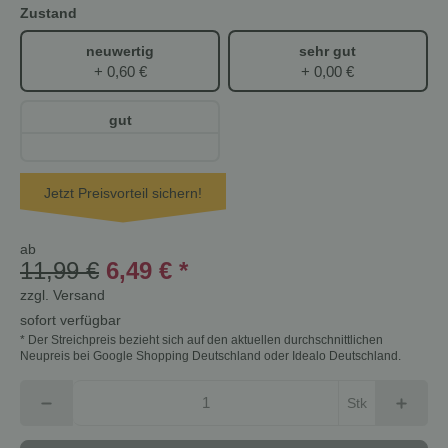
Zustand
neuwertig
sehr gut
+ 0,60 €
+ 0,00 €
gut
Jetzt Preisvorteil sichern!
ab
11,99 €
6,49 €
*
zzgl.
Versand
sofort verfügbar
* Der Streichpreis bezieht sich auf den aktuellen durchschnittlichen
Neupreis bei Google Shopping Deutschland oder Idealo Deutschland.
Stk