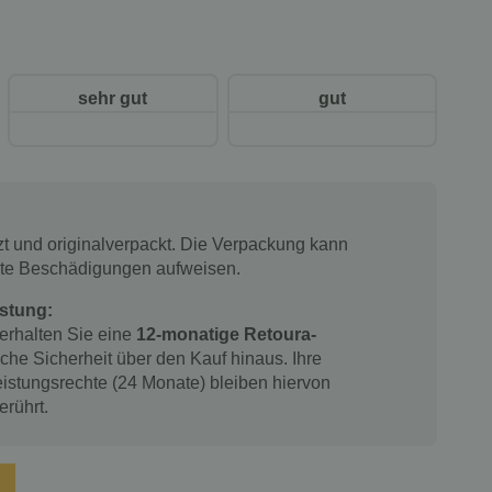
sehr gut
gut
tzt und originalverpackt. Die Verpackung kann
chte Beschädigungen aufweisen.
stung:
 erhalten Sie eine
12-monatige Retoura-
iche Sicherheit über den Kauf hinaus. Ihre
istungsrechte (24 Monate) bleiben hiervon
erührt.