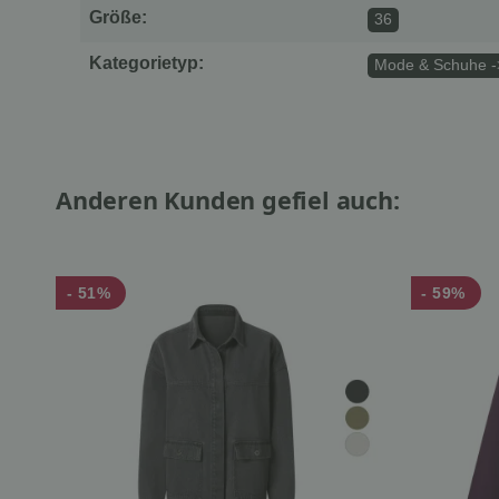
Größe:
36
Kategorietyp:
Mode & Schuhe -
Anderen Kunden gefiel auch:
- 51%
- 59%