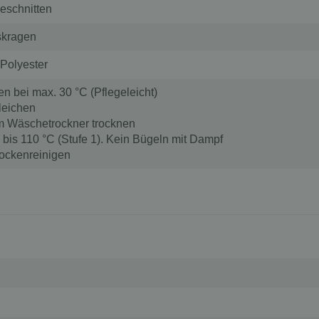
geschnitten
skragen
Polyester
n bei max. 30 °C (Pflegeleicht)
bleichen
im Wäschetrockner trocknen
 bis 110 °C (Stufe 1). Kein Bügeln mit Dampf
trockenreinigen