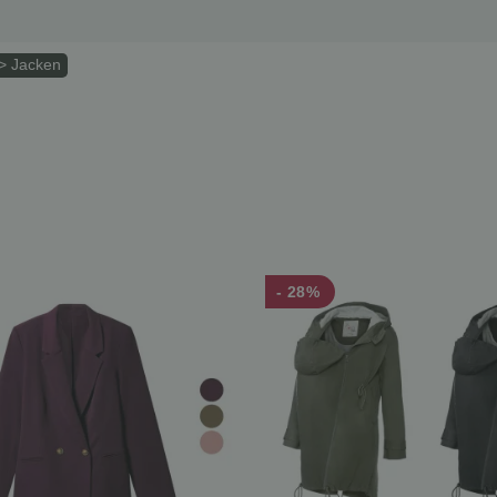
> Jacken
- 28%