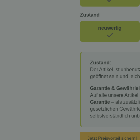
Zustand
neuwertig
Zustand:
Der Artikel ist unbenu
geöffnet sein und lei
Garantie & Gewährlei
Auf alle unsere Artikel
Garantie
– als zusätzl
gesetzlichen Gewährle
selbstverständlich unb
Jetzt Preisvorteil sichern!