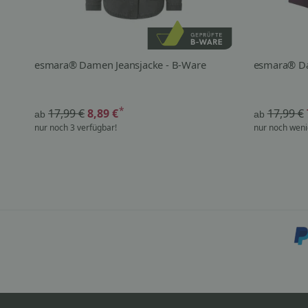
esmara® Damen Jeansjacke - B-Ware
esmara® Da
*
17,99 €
8,89 €
17,99 €
ab
ab
nur noch 3 verfügbar!
nur noch weni