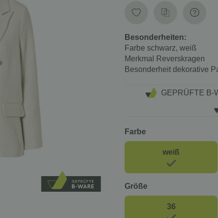
Besonderheiten:
Farbe
schwarz, weiß
Merkmal
Reverskragen
Besonderheit
dekorative P
GEPRÜFTE B-
Farbe
weiß
Größe
36