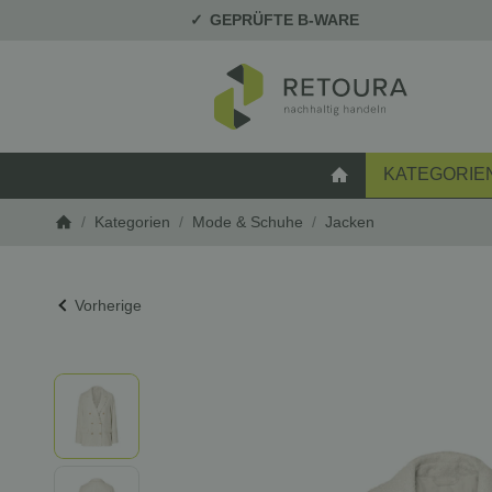
GEPRÜFTE B-WARE
KATEGORIE
STARTSEITE
/
Kategorien
/
Mode & Schuhe
/
Jacken
Startseite
Vorherige