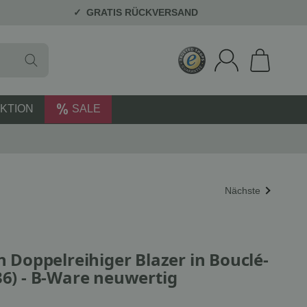
GRATIS RÜCKVERSAND
KTION
SALE
Nächste
oppelreihiger Blazer in Bouclé-
36) - B-Ware neuwertig