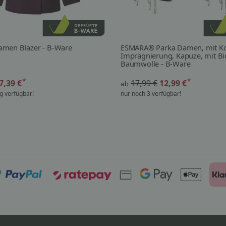
men Blazer - B-Ware
ESMARA® Parka Damen, mit Ko
Imprägnierung, Kapuze, mit Bi
Baumwolle - B-Ware
*
*
7,39 €
17,99 €
12,99 €
ab
g verfügbar!
nur noch 3 verfügbar!