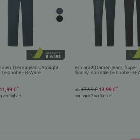
men Thermojeans, Straight
esmara® Damen Jeans, Super
e Leibhöhe - B-Ware
Skinny, normale Leibhöhe - B-
*
*
11,99 €
17,99 €
13,99 €
ab
g verfügbar!
nur noch 2 verfügbar!