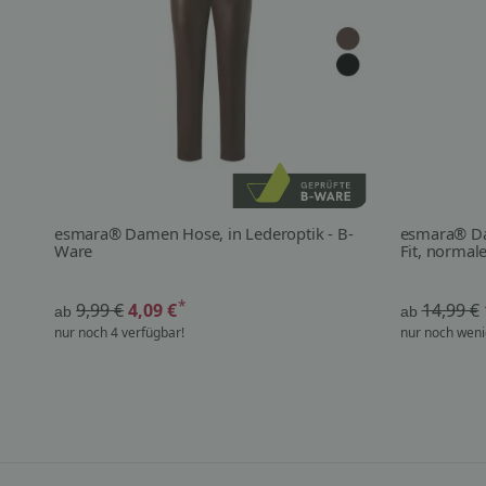
esmara® Damen Hose, in Lederoptik - B-
esmara® Da
Ware
Fit, normal
*
9,99 €
4,09 €
14,99 €
ab
ab
nur noch 4 verfügbar!
nur noch weni