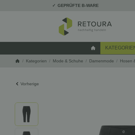
GEPRÜFTE B-WARE
KATEGORIE
STARTSEITE
/
Kategorien
/
Mode & Schuhe
/
Damenmode
/
Hosen 
Startseite
Vorherige