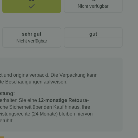
Nicht verfügbar
sehr gut
gut
Nicht verfügbar
tzt und originalverpackt. Die Verpackung kann
chte Beschädigungen aufweisen.
stung:
 erhalten Sie eine
12-monatige Retoura-
iche Sicherheit über den Kauf hinaus. Ihre
istungsrechte (24 Monate) bleiben hiervon
erührt.