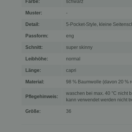
Farbe:
schwarz
Muster:
-
Detail:
5-Pocket-Style, kleine Seitens
Passform:
eng
Schnitt:
super skinny
Leibhöhe:
normal
Länge:
capri
Material:
98 % Baumwolle (davon 20 % r
waschen bei max. 40 °C nicht 
Pflegehinweis:
kann verwendet werden nicht t
Größe:
36