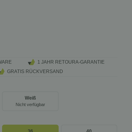
WARE
1 JAHR RETOURA-GARANTIE
GRATIS RÜCKVERSAND
Weiß
Nicht verfügbar
36
40