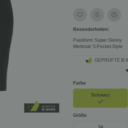
Besonderheiten:
Passform: Super Skinny
Merkmal: 5-Pocket-Style
GEPRÜFTE B-
Farbe
Schwarz
Größe
34