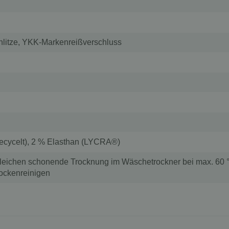
chlitze, YKK-Markenreißverschluss
ecycelt), 2 % Elasthan (LYCRA®)
bleichen schonende Trocknung im Wäschetrockner bei max. 60 °
rockenreinigen