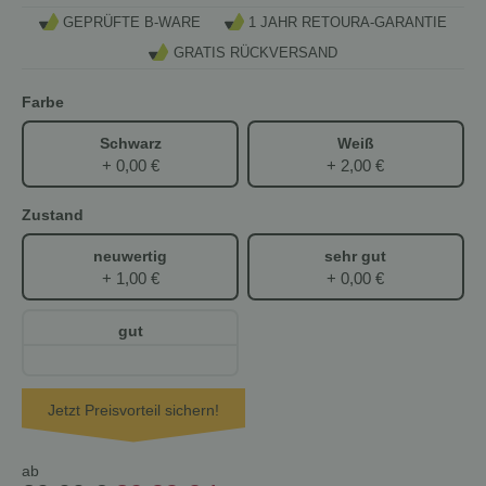
GEPRÜFTE B-WARE
1 JAHR RETOURA-GARANTIE
GRATIS RÜCKVERSAND
Farbe
Schwarz
Weiß
+ 0,00 €
+ 2,00 €
Zustand
neuwertig
sehr gut
+ 1,00 €
+ 0,00 €
gut
Jetzt Preisvorteil sichern!
ab