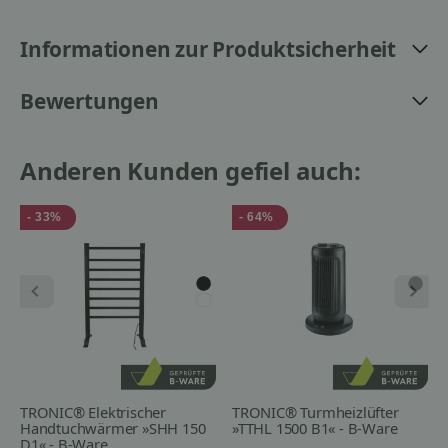
Informationen zur Produktsicherheit
Bewertungen
Anderen Kunden gefiel auch:
- 33%
- 64%
TRONIC® Elektrischer
TRONIC® Turmheizlüfter
Handtuchwärmer »SHH 150
»TTHL 1500 B1« - B-Ware
D1« - B-Ware