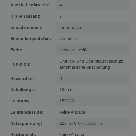
Anzahl Lenkrollen:
4
Rippenanzahl:
7
Einsatzbereich:
Innenbereich
Einstellungsstufen:
stufenlos
Farbe:
schwarz; weiß
Umkipp- und Überhitzungsschutz,
Funktion:
automatische Abschaltung
Heizstufen:
3
Kabellänge:
180 cm
Leistung:
1500 W
Leistungsstufe:
keine Angabe
Netzspannung:
220–240 V~, 50/60 Hz
Heizbereich:
keine Angabe