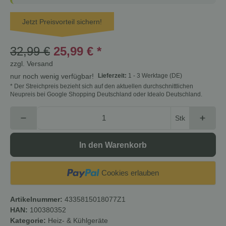
Jetzt Preisvorteil sichern!
32,99 €
25,99 €
*
zzgl.
Versand
Lieferzeit:
1 - 3 Werktage
(DE)
nur noch wenig verfügbar!
* Der Streichpreis bezieht sich auf den aktuellen durchschnittlichen
Neupreis bei Google Shopping Deutschland oder Idealo Deutschland.
Stk
In den Warenkorb
Cookies erlauben
Artikelnummer:
4335815018077Z1
HAN:
100380352
Kategorie:
Heiz- & Kühlgeräte