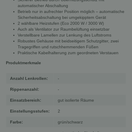
automatischer Abschaltung
Betrieb nur in aufrechter Position möglich – automatische
Sicherheitsabschaltung bei umgekipptem Gerät
2 wählbare Heizstufen (Eco 2000 W / 3000 W)
Auch als Ventilator zur Raumbelüftung einsetzbar
Verstellbare Lamellen zur Lenkung des Luftstroms
Robustes Gehäuse mit beidseitigem Schutzgitter, zwei
Tragegriffen und rutschhemmenden Füßen
Praktische Kabelhalterung zum geordneten Verstauen
Produktmerkmale
Anzahl Lenkrollen:
-
Rippenanzahl:
-
Einsatzbereich:
gut isolierte Räume
Einstellungsstufen:
2
Farbe:
grün/schwarz