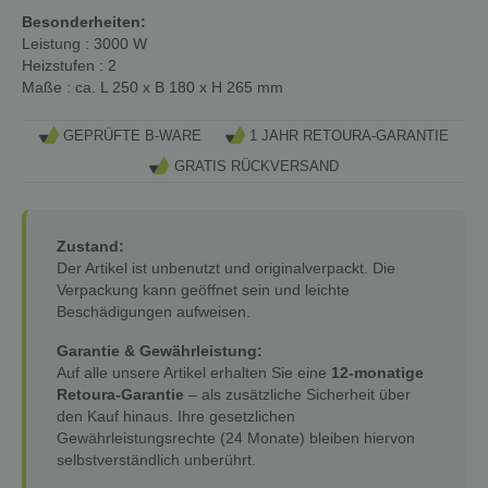
Besonderheiten:
Leistung
: 3000 W
Heizstufen
: 2
Maße
: ca. L 250 x B 180 x H 265 mm
GEPRÜFTE B-WARE
1 JAHR RETOURA-GARANTIE
GRATIS RÜCKVERSAND
Zustand:
Der Artikel ist unbenutzt und originalverpackt. Die
Verpackung kann geöffnet sein und leichte
Beschädigungen aufweisen.
Garantie & Gewährleistung:
Auf alle unsere Artikel erhalten Sie eine
12-monatige
Retoura-Garantie
– als zusätzliche Sicherheit über
den Kauf hinaus. Ihre gesetzlichen
Gewährleistungsrechte (24 Monate) bleiben hiervon
selbstverständlich unberührt.