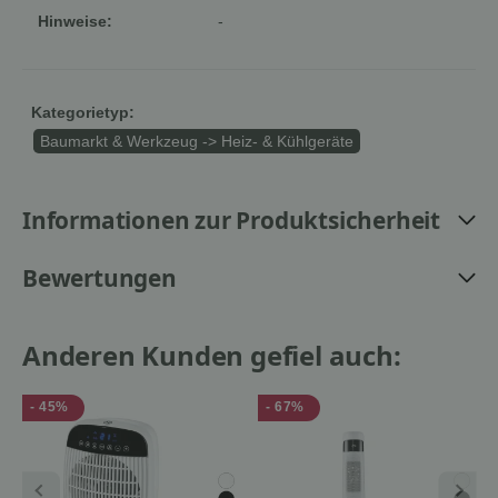
Hinweise:
-
Kategorietyp:
Baumarkt & Werkzeug -> Heiz- & Kühlgeräte
Informationen zur Produktsicherheit
Bewertungen
Anderen Kunden gefiel auch:
- 45%
- 67%