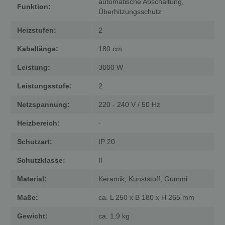
automatische Abschaltung,
Funktion:
Überhitzungsschutz
Heizstufen:
2
Kabellänge:
180 cm
Leistung:
3000 W
Leistungsstufe:
2
Netzspannung:
220 - 240 V / 50 Hz
Heizbereich:
-
Schutzart:
IP 20
Schutzklasse:
II
Material:
Keramik, Kunststoff, Gummi
Maße:
ca. L 250 x B 180 x H 265 mm
Gewicht:
ca. 1,9 kg