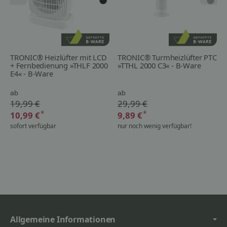
TRONIC® Heizlüfter mit LCD
TRONIC® Turmheizlüfter PTC
+ Fernbedienung »THLF 2000
»TTHL 2000 C3« - B-Ware
E4« - B-Ware
ab
ab
19,99 €
29,99 €
*
*
10,99 €
9,89 €
sofort verfügbar
nur noch wenig verfügbar!
Allgemeine Informationen