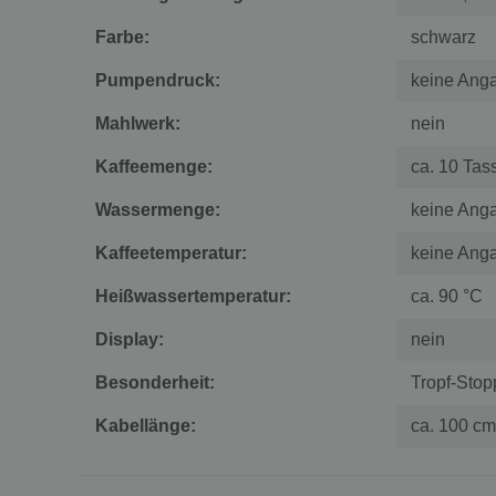
Farbe:
schwarz
Pumpendruck:
keine Ang
Mahlwerk:
nein
Kaffeemenge:
ca. 10 Tas
Wassermenge:
keine Ang
Kaffeetemperatur:
keine Ang
Heißwassertemperatur:
ca. 90 °C
Display:
nein
Besonderheit:
Tropf-Stop
Kabellänge:
ca. 100 cm