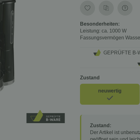
Besonderheiten:
Leistung:
ca. 1000 W
Fassungsvermögen Wasser
GEPRÜFTE B-
Zustand
neuwertig
Zustand:
Der Artikel ist unbenu
geöffnet sein und lei