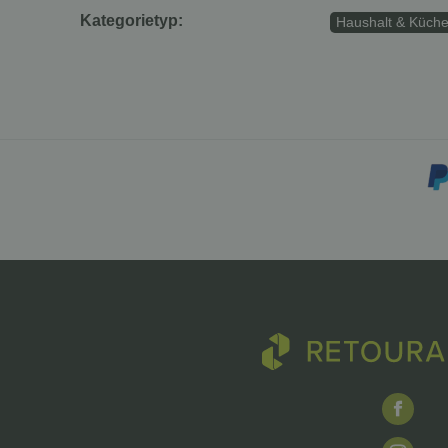
Kategorietyp:
Haushalt & Küche