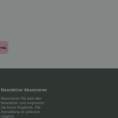
Newsletter Abonnieren
Abonnieren Sie jetzt den
Newsletter und verpassen
Sie keine Angebote. Die
Abmeldung ist jederzeit
möglich.