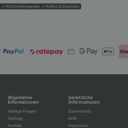
 -> Küchenkleingeräte -> Kaffee & Espresso
Allgemeine
Gesetzliche
Informationen
Informationen
Häufige Fragen
Datenschutz
Zahlung
AGB
Kontakt
Impressum