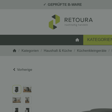
GEPRÜFTE B-WARE
KATEGORIE
STARTSEITE
/
Kategorien
/
Haushalt & Küche
/
Küchenkleingeräte
/
Startseite
Vorherige