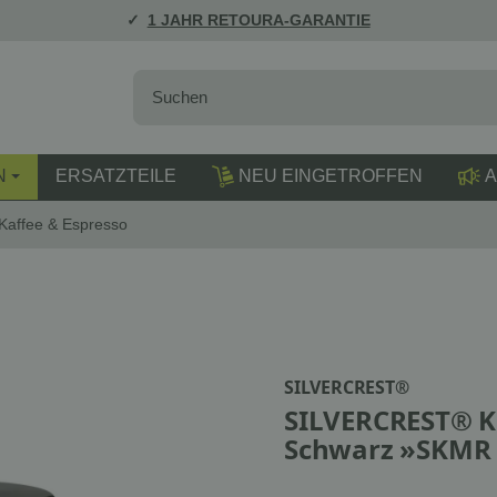
1 JAHR RETOURA-GARANTIE
N
ERSATZTEILE
NEU EINGETROFFEN
A
Kaffee & Espresso
SILVERCREST®
SILVERCREST® K
Schwarz »SKMR 