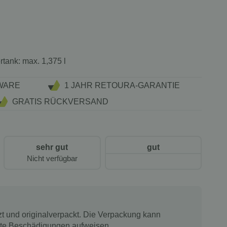
tank:
max. 1,375 l
WARE
1 JAHR RETOURA-GARANTIE
GRATIS RÜCKVERSAND
sehr gut
gut
Nicht verfügbar
tzt und originalverpackt. Die Verpackung kann
chte Beschädigungen aufweisen.