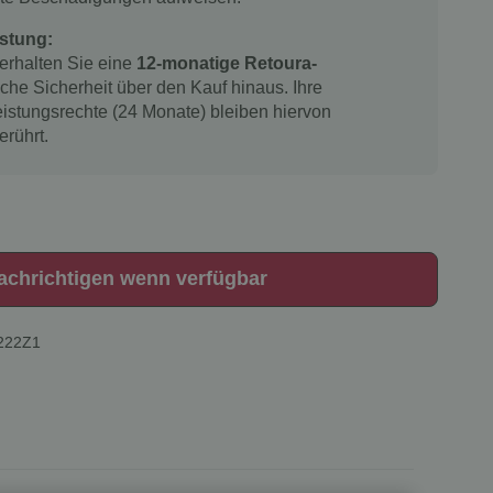
stung:
 erhalten Sie eine
12-monatige Retoura-
iche Sicherheit über den Kauf hinaus. Ihre
istungsrechte (24 Monate) bleiben hiervon
erührt.
achrichtigen wenn verfügbar
222Z1