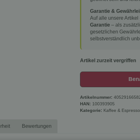
Garantie & Gewährlei
Auf alle unsere Artikel
Garantie
– als zusätzl
gesetzlichen Gewährle
selbstverständlich unb
Artikel zurzeit vergriffen
Ben
Artikelnummer:
4052916658
HAN:
100393905
Kategorie:
Kaffee & Espresso
rheit
Bewertungen