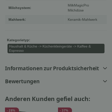
MilkMagicPro
Milchsystem:
Milchdüse
Mahlwerk:
Keramik-Mahlwerk
Kategorietyp:
Haushalt & Küche -> Küchenkleingeräte -> Kaffee &
Espresso
Informationen zur Produktsicherheit
Bewertungen
Anderen Kunden gefiel auch:
- 28%
- 37%