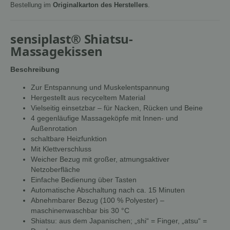
Bestellung im
Originalkarton des Herstellers
.
sensiplast® Shiatsu-
Massagekissen
Beschreibung
Zur Entspannung und Muskelentspannung
Hergestellt aus recyceltem Material
Vielseitig einsetzbar – für Nacken, Rücken und Beine
4 gegenläufige Massageköpfe mit Innen- und
Außenrotation
schaltbare Heizfunktion
Mit Klettverschluss
Weicher Bezug mit großer, atmungsaktiver
Netzoberfläche
Einfache Bedienung über Tasten
Automatische Abschaltung nach ca. 15 Minuten
Abnehmbarer Bezug (100 % Polyester) –
maschinenwaschbar bis 30 °C
Shiatsu: aus dem Japanischen; „shi“ = Finger, „atsu“ =