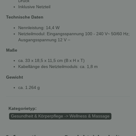
Druck
Inklusive Netzteil
Technische Daten
Nennleistung: 14,4 W
Netzteilmodul: Eingangsspannung 100 - 240 V~ 50/60 Hz;
Ausgangsspannung 12 V ⎓
Maße
ca. 33 x 18,5 x 11,5 cm (B x H x T)
Kabellänge des Netzteilmoduls: ca. 1,8 m
Gewicht
ca. 1.264 g
Kategorietyp:
Gesundheit & Körperpflege -> Wellness & Massage