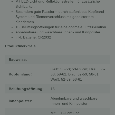
Mit LED-Licht und Reflektionsstreifen für zusätzliche
Sichtbarkeit
Besonders gute Passform durch stufenloses Kopfband-
System und Riemenverschluss mit gepolstertem
Kinnriemen
16 Belüftungsöffnungen für eine optimale Luftzirkulation
Abnehmbare und waschbare Innen- und Kinnpolster
Inkl. Batterie: CR2032
Produktmerkmale
Bauweise:
-
Gelb: 55-58; 59-62 cm; Grau: 55-
Kopfumfang:
58; 59-62; Blau: 52-59; 58-61;
Weiß: 52-59; 58-61
Belüftungsöffnung:
16
Abnehmbare und waschbare
Innenpolster:
Innen- und Kinnpolster
Mit LED-Licht und