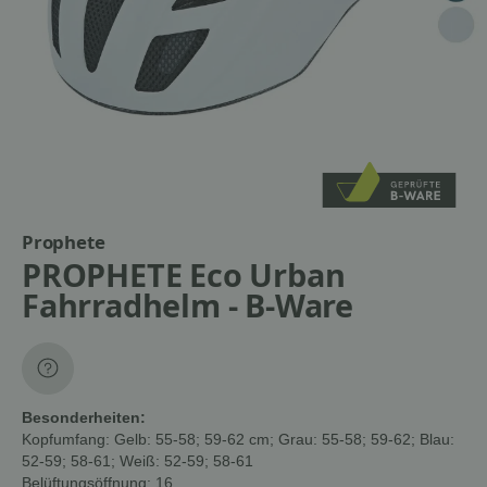
Prophete
PROPHETE Eco Urban
Fahrradhelm - B-Ware
Besonderheiten:
Kopfumfang:
Gelb: 55-58; 59-62 cm; Grau: 55-58; 59-62; Blau:
52-59; 58-61; Weiß: 52-59; 58-61
Belüftungsöffnung:
16