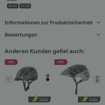
58-61
52-59
Informationen zur Produktsicherheit
Bewertungen
Anderen Kunden gefiel auch:
- 28%
- 40%