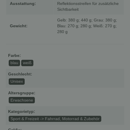
Ausstattung:
Reflektionsstreifen für zusätzliche
Sichtbarkeit
Gelb: 380 g; 440 g; Grau: 380 g;
Gewicht:
Blau: 270 g; 280 g; Weiß: 270 g;
280 g
Farbe:
blau
weiß
Geschlecht:
Unisex
Altersgruppe:
Erwachsene
Kategorietyp:
Sport & Freizeit -> Fahrrad, Motorrad & Zubehör
Größe: