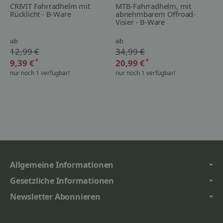
CRIVIT Fahrradhelm mit
MTB-Fahrradhelm, mit
Rücklicht - B-Ware
abnehmbarem Offroad-
Visier - B-Ware
ab
ab
12,99 €
34,99 €
*
*
9,39 €
20,99 €
nur noch 1 verfügbar!
nur noch 1 verfügbar!
Allgemeine Informationen
Gesetzliche Informationen
Newsletter Abonnieren