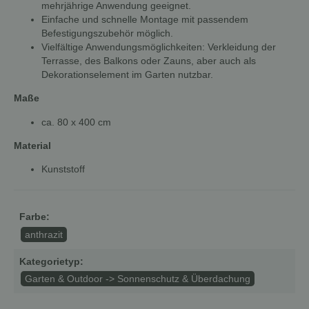
mehrjährige Anwendung geeignet.
Einfache und schnelle Montage mit passendem
Befestigungszubehör möglich.
Vielfältige Anwendungsmöglichkeiten: Verkleidung der
Terrasse, des Balkons oder Zauns, aber auch als
Dekorationselement im Garten nutzbar.
Maße
ca. 80 x 400 cm
Material
Kunststoff
Farbe:
anthrazit
Kategorietyp:
Garten & Outdoor -> Sonnenschutz & Überdachung