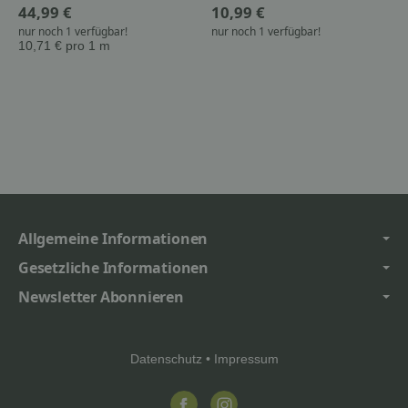
44,99 €
10,99 €
nur noch 1 verfügbar!
nur noch 1 verfügbar!
10,71 € pro 1 m
Allgemeine Informationen
Gesetzliche Informationen
Newsletter Abonnieren
Datenschutz
•
Impressum