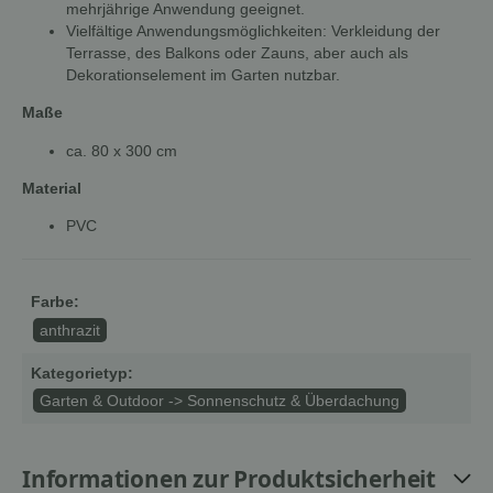
mehrjährige Anwendung geeignet.
Vielfältige Anwendungsmöglichkeiten: Verkleidung der
Terrasse, des Balkons oder Zauns, aber auch als
Dekorationselement im Garten nutzbar.
Maße
ca. 80 x 300 cm
Material
PVC
Farbe:
anthrazit
Kategorietyp:
Garten & Outdoor -> Sonnenschutz & Überdachung
Informationen zur Produktsicherheit