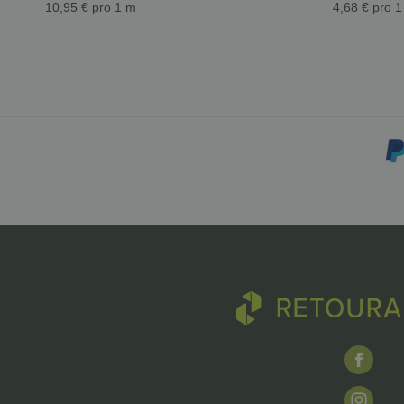
10,95 € pro 1 m
4,68 € pro 