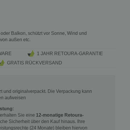
 oder Balkon, schützt vor Sonne, Wind und
von außen etc.
WARE
1 JAHR RETOURA-GARANTIE
GRATIS RÜCKVERSAND
tzt und originalverpackt. Die Verpackung kann
en aufweisen
stung:
 erhalten Sie eine
12-monatige Retoura-
iche Sicherheit über den Kauf hinaus. Ihre
istungsrechte (24 Monate) bleiben hiervon