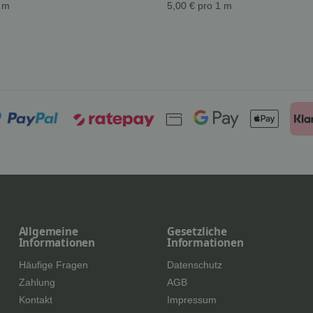
1 m
5,00 € pro 1 m
Allgemeine
Gesetzliche
Informationen
Informationen
Häufige Fragen
Datenschutz
Zahlung
AGB
Kontakt
Impressum