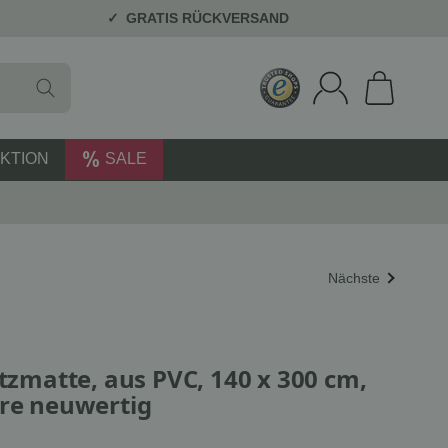
GRATIS RÜCKVERSAND
KTION
SALE
Nächste
utzmatte, aus PVC, 140 x 300 cm,
are neuwertig