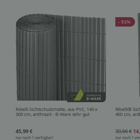
- 51%
Ribelli Sichtschutzmatte, aus PVC, 140 x
Ribelli® Si
300 cm, anthrazit - B-Ware sehr gut
400 cm, ant
45,99 €
30,66 €
14
nur noch 1 verfügbar!
nur noch 1 ve