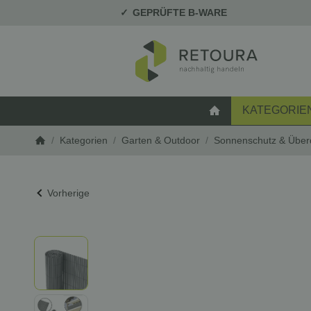
GEPRÜFTE B-WARE
KATEGORIE
STARTSEITE
/
Kategorien
/
Garten & Outdoor
/
Sonnenschutz & Übe
Startseite
Vorherige