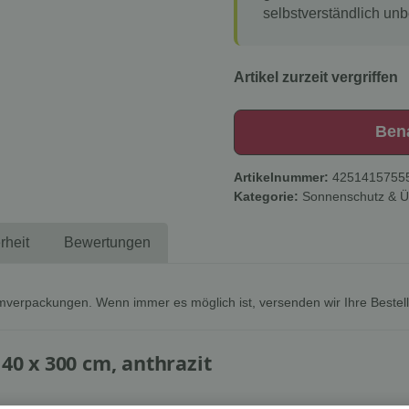
selbstverständlich unb
Artikel zurzeit vergriffen
Ben
Artikelnummer:
4251415755
Kategorie:
Sonnenschutz & 
rheit
Bewertungen
mverpackungen. Wenn immer es möglich ist, versenden wir Ihre Bestel
140 x 300 cm, anthrazit