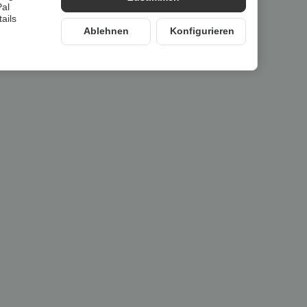
Pal
ails
Ablehnen
Konfigurieren