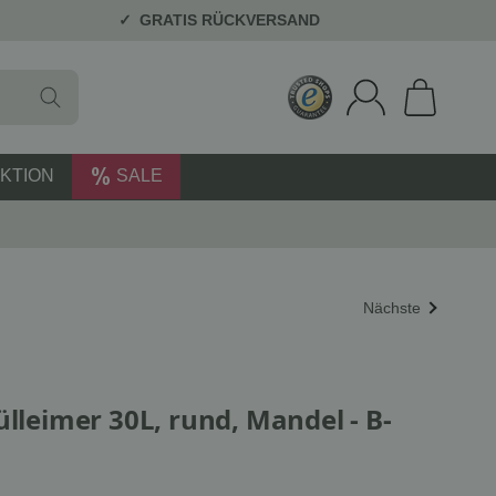
GRATIS RÜCKVERSAND
KTION
SALE
Nächste
ülleimer 30L, rund, Mandel - B-