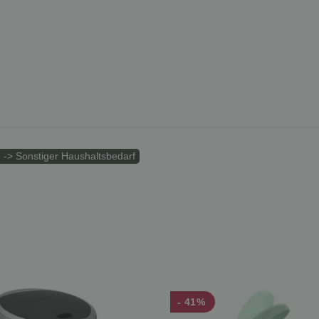
 -> Sonstiger Haushaltsbedarf
- 41%