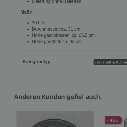
Lieferung ohne Batterien
Maße
30 Liter
Durchmesser: ca. 31 cm
Höhe geschlossen: ca. 66,5 cm
Höhe geöffnet: ca. 92 cm
Kategorietyp:
Haushalt & Küche
Anderen Kunden gefiel auch:
- 41%