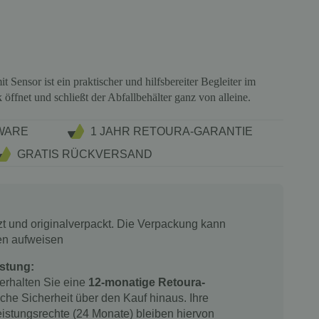
 Sensor ist ein praktischer und hilfsbereiter Begleiter im
öffnet und schließt der Abfallbehälter ganz von alleine.
WARE
1 JAHR RETOURA-GARANTIE
GRATIS RÜCKVERSAND
tzt und originalverpackt. Die Verpackung kann
en aufweisen
stung:
 erhalten Sie eine
12-monatige Retoura-
iche Sicherheit über den Kauf hinaus. Ihre
istungsrechte (24 Monate) bleiben hiervon