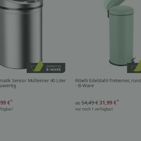
omatik Sensor Mülleimer 40 Liter
Ribelli Edelstahl-Treteimer, rund
euwertig
- B-Ware
*
*
,99 €
54,49 €
31,99 €
ab
rfügbar!
nur noch 1 verfügbar!