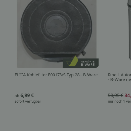
ELICA Kohlefilter F00173/S Typ 28 - B-Ware
Ribelli Aut
- B-Ware n
6,99 €
58,95 €
34
ab
sofort verfügbar
nur noch 1 ve