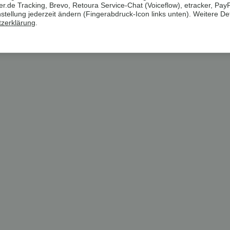
.de Tracking, Brevo, Retoura Service-Chat (Voiceflow), etracker, Pay
ellung jederzeit ändern (Fingerabdruck-Icon links unten). Weitere Det
zerklärung
.