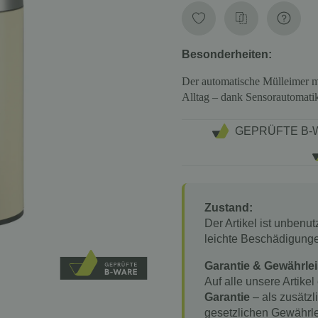
Besonderheiten:
Der automatische Mülleimer mit
Alltag – dank Sensorautomatik 
GEPRÜFTE B-
Zustand:
Der Artikel ist unbenu
leichte Beschädigung
Garantie & Gewährlei
Auf alle unsere Artikel
Garantie
– als zusätzl
gesetzlichen Gewährle