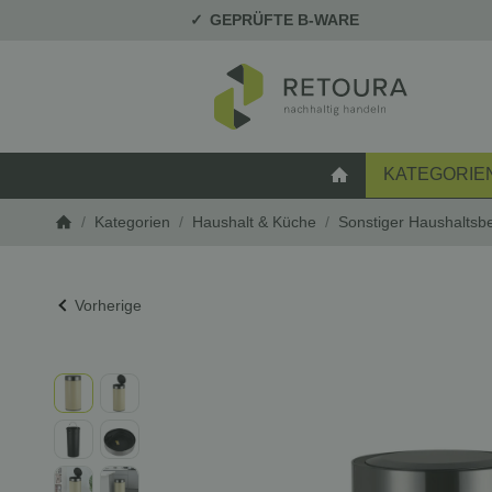
GEPRÜFTE B-WARE
KATEGORIE
STARTSEITE
/
Kategorien
/
Haushalt & Küche
/
Sonstiger Haushaltsb
Startseite
Vorherige