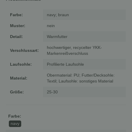
Farbe:
navy; braun
Muster:
nein
Detail:
Warmfutter
hochwertiger, recycelter YKK-
Verschlussart:
Markenreißverschluss
Laufsohle:
Profilierte Laufsohle
Obermaterial: PU; Futter/Decksohle:
Material:
Textil; Laufsohle: sonstiges Material
Größe:
25-30
Farbe:
navy