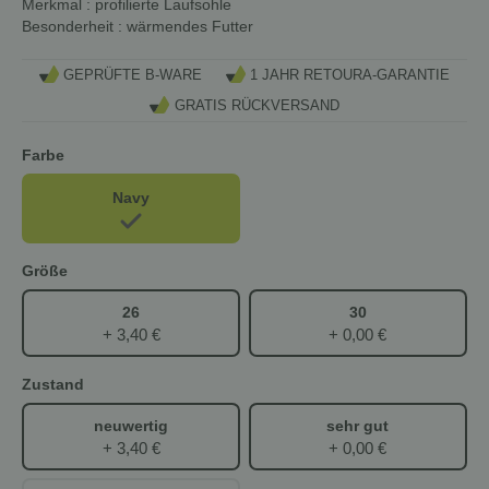
Merkmal
: profilierte Laufsohle
Besonderheit
: wärmendes Futter
GEPRÜFTE B-WARE
1 JAHR RETOURA-GARANTIE
GRATIS RÜCKVERSAND
Farbe
Navy
Größe
26
30
+ 3,40 €
+ 0,00 €
Zustand
neuwertig
sehr gut
+ 3,40 €
+ 0,00 €