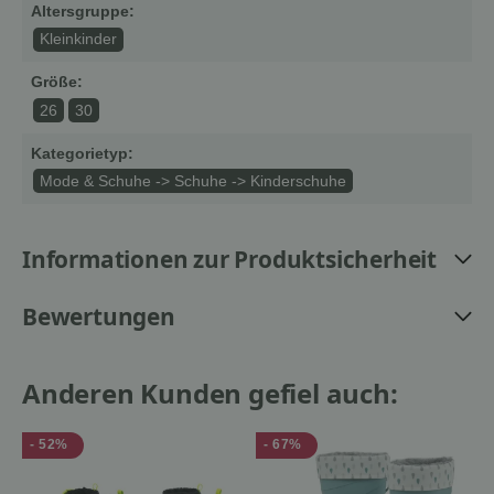
Altersgruppe:
Kleinkinder
Größe:
26
30
Kategorietyp:
Mode & Schuhe -> Schuhe -> Kinderschuhe
Informationen zur Produktsicherheit
Bewertungen
Anderen Kunden gefiel auch:
- 52%
- 67%