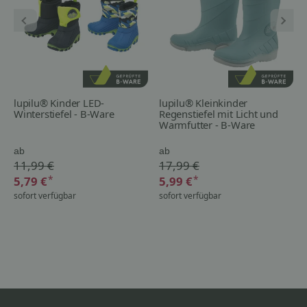
lupilu® Kinder LED-
lupilu® Kleinkinder
Winterstiefel - B-Ware
Regenstiefel mit Licht und
Warmfutter - B-Ware
ab
ab
11,99 €
17,99 €
*
*
5,79 €
5,99 €
sofort verfügbar
sofort verfügbar