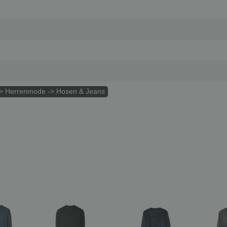
> Herrenmode -> Hosen & Jeans