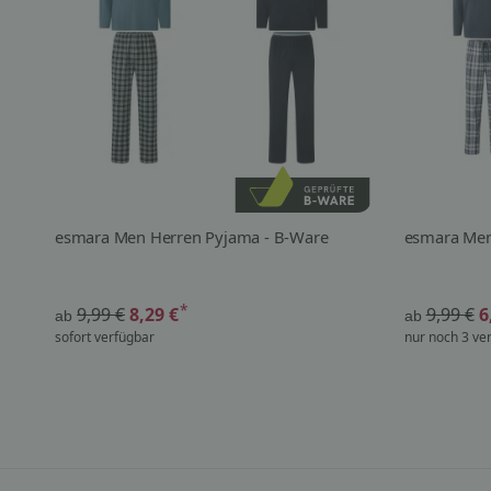
esmara Men Herren Pyjama - B-Ware
esmara Men
*
9,99 €
8,29 €
9,99 €
6
ab
ab
sofort verfügbar
nur noch 3 ve