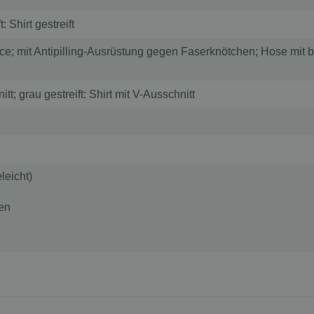
: Shirt gestreift
ce; mit Antipilling-Ausrüstung gegen Faserknötchen; Hose m
t; grau gestreift: Shirt mit V-Ausschnitt
leicht)
en