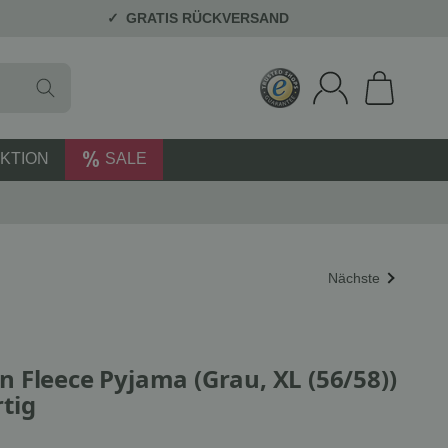
GRATIS RÜCKVERSAND
KTION
SALE
Nächste
 Fleece Pyjama (Grau, XL (56/58))
tig