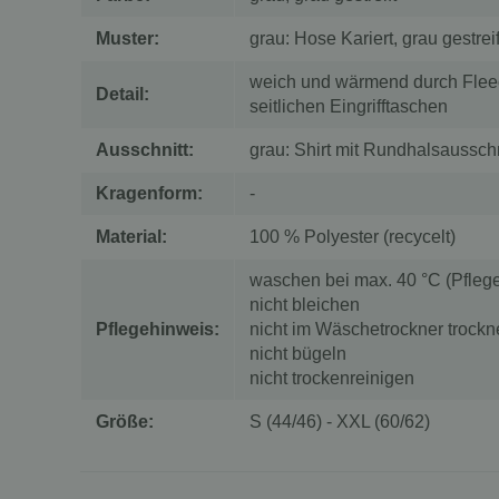
Muster:
grau: Hose Kariert, grau gestreift
weich und wärmend durch Flee
Detail:
seitlichen Eingrifftaschen
Ausschnitt:
grau: Shirt mit Rundhalsausschnit
Kragenform:
-
Material:
100 % Polyester (recycelt)
waschen bei max. 40 °C (Pflege
nicht bleichen
Pflegehinweis:
nicht im Wäschetrockner trockn
nicht bügeln
nicht trockenreinigen
Größe:
S (44/46) - XXL (60/62)