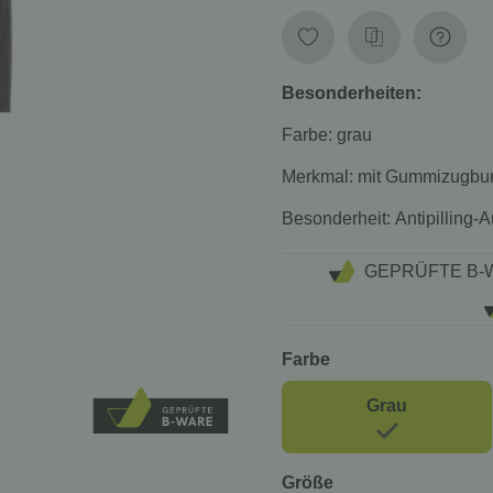
Besonderheiten:
Farbe:
grau
Merkmal:
mit Gummizugbu
Besonderheit:
Antipilling-
GEPRÜFTE B-
Farbe
Grau
Größe