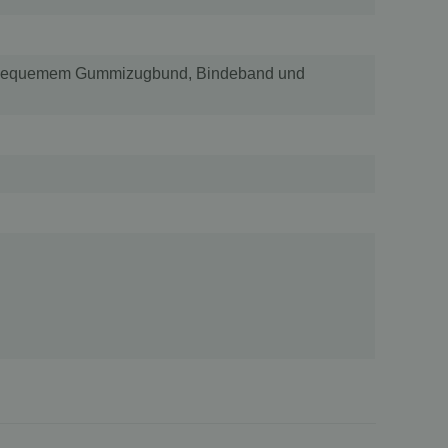
it bequemem Gummizugbund, Bindeband und