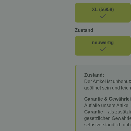
XL (56/58)
Zustand
neuwertig
Zustand:
Der Artikel ist unbenu
geöffnet sein und lei
Garantie & Gewährlei
Auf alle unsere Artikel
Garantie
– als zusätzl
gesetzlichen Gewährle
selbstverständlich unb