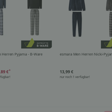
 Herren Pyjama - B-Ware
esmara Men Herren Nicki-Pyja
*
,89 €
13,99 €
rfügbar!
nur noch 1 verfügbar!