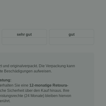
sehr gut
gut
tzt und originalverpackt. Die Verpackung kann
chte Beschädigungen aufweisen.
stung:
 erhalten Sie eine
12-monatige Retoura-
iche Sicherheit über den Kauf hinaus. Ihre
istungsrechte (24 Monate) bleiben hiervon
erührt.