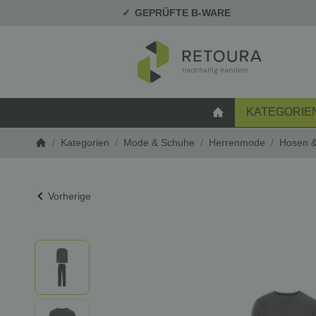
GEPRÜFTE B-WARE
KATEGORIE
STARTSEITE
/
Kategorien
/
Mode & Schuhe
/
Herrenmode
/
Hosen &
Startseite
Vorherige