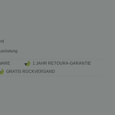
nd
Ausrüstung
WARE
1 JAHR RETOURA-GARANTIE
GRATIS RÜCKVERSAND