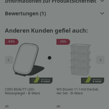
Informationen zur Produktsicherheit
Bewertungen (1)
Anderen Kunden gefiel auch:
- 65%
- 30%
CIEN BEAUTY LED-
W5 Boxen 11 l mit Deckel,
Reisespiegel - B-Ware
4er Set - B-Ware
ab
ab