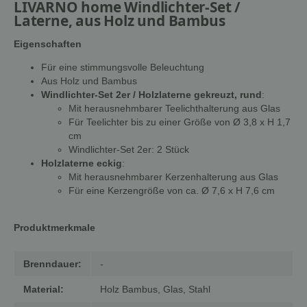
LIVARNO home Windlichter-Set /
Laterne, aus Holz und Bambus
Eigenschaften
Für eine stimmungsvolle Beleuchtung
Aus Holz und Bambus
Windlichter-Set 2er / Holzlaterne gekreuzt, rund
:
Mit herausnehmbarer Teelichthalterung aus Glas
Für Teelichter bis zu einer Größe von Ø 3,8 x H 1,7
cm
Windlichter-Set 2er: 2 Stück
Holzlaterne eckig
:
Mit herausnehmbarer Kerzenhalterung aus Glas
Für eine Kerzengröße von ca. Ø 7,6 x H 7,6 cm
Produktmerkmale
Brenndauer:
-
Material:
Holz Bambus, Glas, Stahl