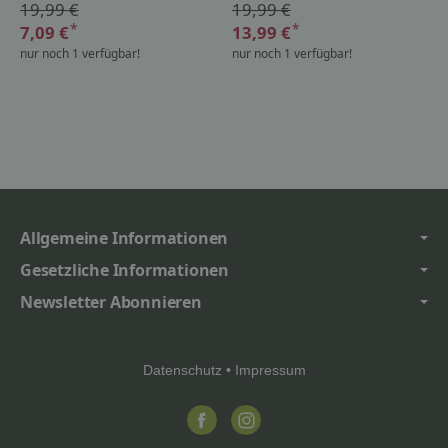
19,99 €
19,99 €
*
*
7,09 €
13,99 €
nur noch 1 verfügbar!
nur noch 1 verfügbar!
Allgemeine Informationen
Gesetzliche Informationen
Newsletter Abonnieren
Datenschutz
•
Impressum