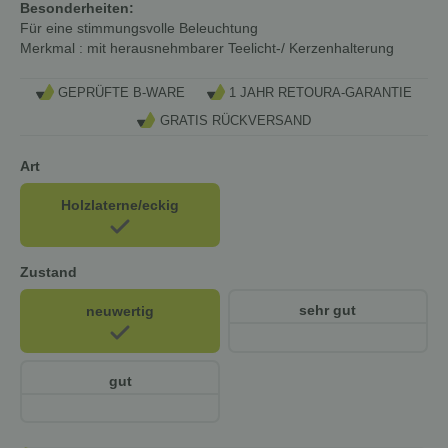
Besonderheiten:
Für eine stimmungsvolle Beleuchtung
Merkmal
: mit herausnehmbarer Teelicht-/ Kerzenhalterung
GEPRÜFTE B-WARE
1 JAHR RETOURA-GARANTIE
GRATIS RÜCKVERSAND
Art
Holzlaterne/eckig
Zustand
sehr gut
neuwertig
gut