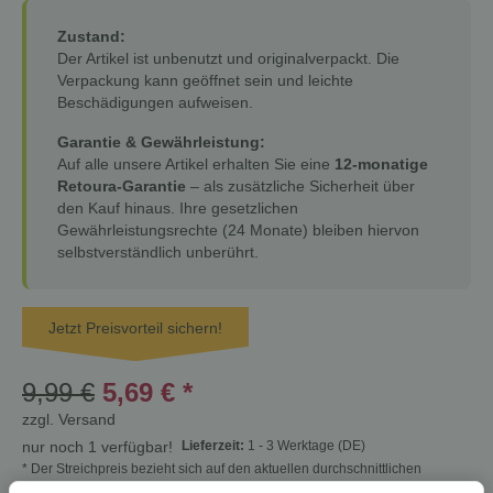
Zustand:
Der Artikel ist unbenutzt und originalverpackt. Die
Verpackung kann geöffnet sein und leichte
Beschädigungen aufweisen.
Garantie & Gewährleistung:
Auf alle unsere Artikel erhalten Sie eine
12-monatige
Retoura-Garantie
– als zusätzliche Sicherheit über
den Kauf hinaus. Ihre gesetzlichen
Gewährleistungsrechte (24 Monate) bleiben hiervon
selbstverständlich unberührt.
Jetzt Preisvorteil sichern!
9,99 €
5,69 €
*
zzgl.
Versand
Lieferzeit:
1 - 3 Werktage
(DE)
nur noch 1 verfügbar!
* Der Streichpreis bezieht sich auf den aktuellen durchschnittlichen
Neupreis bei Google Shopping Deutschland oder Idealo Deutschland.