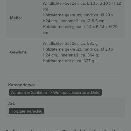
Windlichter-Set 2er: ca. L 10 x B 10 x H 12
cm
Holzlaterne gekreuzt, rund: ca. Ø 20 x
Maße:
H24 cm, Innenmaß: ca. Ø 8,5 cm;
Holzlaterne eckig: ca. L 14 x B 14 x H 20
cm
Windlichter-Set 2er: ca. 581 g
Holzlaterne gekreuzt, rund: ca. Ø 20 x
Gewicht:
H24 cm, Innenmaß: ca. 564 g;
Holzlaterne eckig: ca. 627 g
Kategorietyp:
Wohnen & Schlafen -> Wohnaccessoires & Deko
Art:
Holzlaterne/eckig