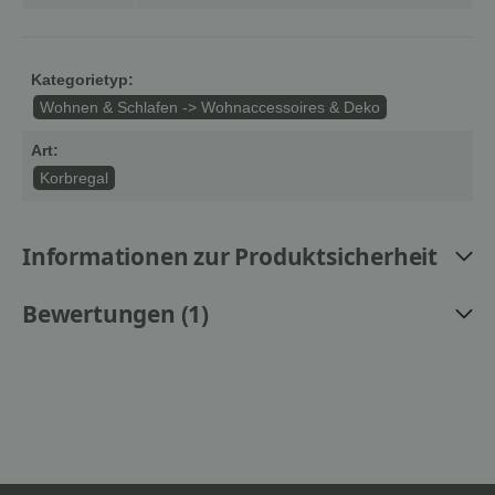
Kategorietyp:
Wohnen & Schlafen -> Wohnaccessoires & Deko
Art:
Korbregal
Informationen zur Produktsicherheit
Bewertungen (1)