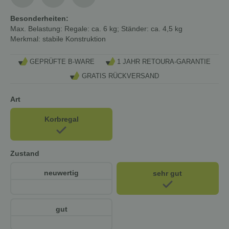
Besonderheiten:
Max. Belastung:
Regale: ca. 6 kg; Ständer: ca. 4,5 kg
Merkmal:
stabile Konstruktion
GEPRÜFTE B-WARE
1 JAHR RETOURA-GARANTIE
GRATIS RÜCKVERSAND
Art
Korbregal
Zustand
neuwertig
sehr gut
gut