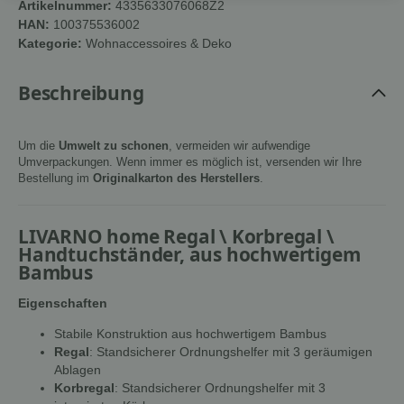
Artikelnummer:
4335633076068Z2
HAN:
100375536002
Kategorie:
Wohnaccessoires & Deko
Beschreibung
Um die
Umwelt zu schonen
, vermeiden wir aufwendige
Umverpackungen. Wenn immer es möglich ist, versenden wir Ihre
Bestellung im
Originalkarton des Herstellers
.
LIVARNO home Regal \ Korbregal \
Handtuchständer, aus hochwertigem
Bambus
Eigenschaften
Stabile Konstruktion aus hochwertigem Bambus
Regal
: Standsicherer Ordnungshelfer mit 3 geräumigen
Ablagen
Korbregal
: Standsicherer Ordnungshelfer mit 3