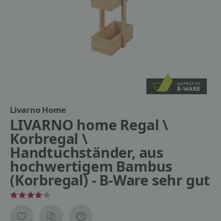
Livarno Home
LIVARNO home Regal \
Korbregal \
Handtuchständer, aus
hochwertigem Bambus
(Korbregal) - B-Ware sehr gut