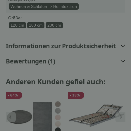
Wohnen & Schlafen -> Heimtextilien
Größe:
120 cm
160 cm
200 cm
Informationen zur Produktsicherheit
Bewertungen (1)
Anderen Kunden gefiel auch:
- 64%
- 38%