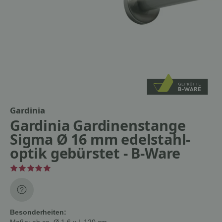
Gardinia
Gardinia Gardinenstange
Sigma Ø 16 mm edelstahl-
optik gebürstet - B-Ware
Besonderheiten:
Maße: ab ca. Ø 1,6 x L 120 cm