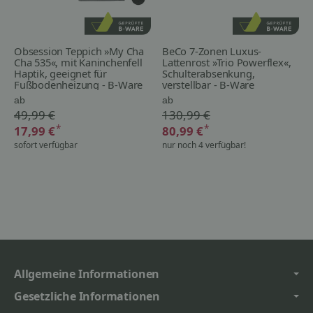
Obsession Teppich »My Cha
BeCo 7-Zonen Luxus-
Cha 535«, mit Kaninchenfell
Lattenrost »Trio Powerflex«,
Haptik, geeignet für
Schulterabsenkung,
Fußbodenheizung - B-Ware
verstellbar - B-Ware
ab
ab
49,99 €
130,99 €
*
*
17,99 €
80,99 €
sofort verfügbar
nur noch 4 verfügbar!
Allgemeine Informationen
Gesetzliche Informationen