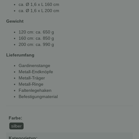
ca. Ø 1,6 x L 160 cm
ca. Ø 1,6 x L 200 cm
Gewicht
120 cm: ca. 650 g
160 cm: ca. 850 g
200 cm: ca. 990 g
Lieferumfang
Gardinenstange
Metall-Endknöpfe
Metall-Träger
Metall-Ringe
Faltenlegehaken
Befestigungmaterial
Farbe:
silber
Kategorietyp: