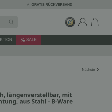
GRATIS RÜCKVERSAND
KTION
SALE
Nächste
, längenverstellbar, mit
htung, aus Stahl - B-Ware