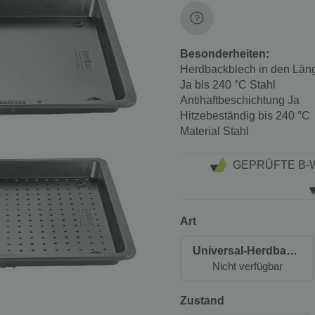
Besonderheiten:
Herdbackblech in den Läng
Ja bis 240 °C Stahl
Antihaftbeschichtung
Ja
Hitzebeständig
bis 240 °C
Material
Stahl
GEPRÜFTE B-
Art
Universal-Herdbackblech
Nicht verfügbar
Zustand