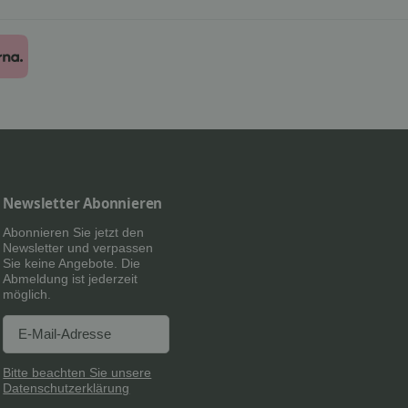
Newsletter Abonnieren
Abonnieren Sie jetzt den
Newsletter und verpassen
Sie keine Angebote. Die
Abmeldung ist jederzeit
möglich.
Newsletter Abonnieren
Newsletter Abonnieren
Bitte beachten Sie unsere
Datenschutzerklärung