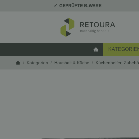
GEPRÜFTE B-WARE
KATEGORIE
STARTSEITE
/
Kategorien
/
Haushalt & Küche
/
Küchenhelfer, Zubehö
Startseite