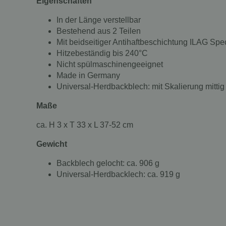
Eigenschaften
In der Länge verstellbar
Bestehend aus 2 Teilen
Mit beidseitiger Antihaftbeschichtung ILAG Spe
Hitzebeständig bis 240°C
Nicht spülmaschinengeeignet
Made in Germany
Universal-Herdbackblech: mit Skalierung mittig
Maße
ca. H 3 x T 33 x L 37-52 cm
Gewicht
Backblech gelocht: ca. 906 g
Universal-Herdbacklech: ca. 919 g