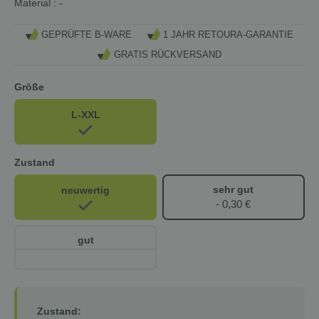
Material
: -
GEPRÜFTE B-WARE
1 JAHR RETOURA-GARANTIE
GRATIS RÜCKVERSAND
Größe
L-XXL
Zustand
sehr gut
neuwertig
- 0,30 €
gut
Zustand: