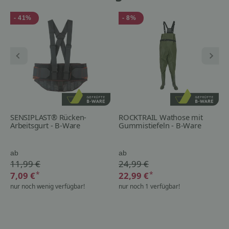
- 41%
- 8%
SENSIPLAST® Rücken-
ROCKTRAIL Wathose mit
Arbeitsgurt - B-Ware
Gummistiefeln - B-Ware
ab
ab
11,99 €
24,99 €
*
*
7,09 €
22,99 €
nur noch wenig verfügbar!
nur noch 1 verfügbar!