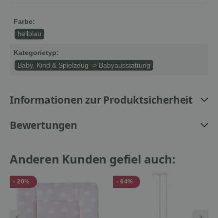
Farbe:
hellblau
Kategorietyp:
Baby, Kind & Spielzeug -> Babyausstattung
Informationen zur Produktsicherheit
Bewertungen
Anderen Kunden gefiel auch:
- 20%
- 64%