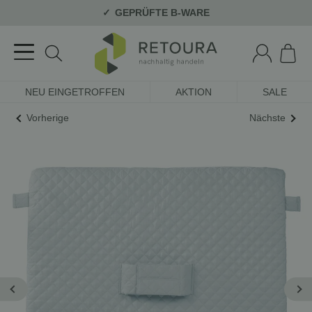
GEPRÜFTE B-WARE
NEU EINGETROFFEN
AKTION
SALE
Vorherige
Nächste