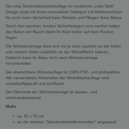
Die roba Sicherheitswickelauflage im modernen „roba Style“
Design sorgt mit Ihrem innovativen Haltegurt mit Klettverschluss
für noch mehr Sicherheit beim Wickeln und Pflegen Ihres Babys
Durch den weichen, breiten Sicherheitsgurt zum sanften halten
des Babys am Bauch bleibt Ihr Kind sicher auf dem Rücken
liegen
Die Wickelunterlage lässt sich mit je zwei Laschen an der linken
und rechten Seite zusätzlich an der Wickelfläche fixieren.
Dadurch kann Ihr Baby nicht samt Wickelunterlage
herunterfallen
Die abwischbare Wickelauflage ist 100% PVC- und phthalatfrei.
Alle verwendeten Materialien der Wickeltischauflage sind
schadstoffgeprüft und zertifiziert
Die Oberseite der Wickelunterlage ist wasser- und
schmutzabweisend
Maße
ca. 85 x 75 cm
an die meisten "Standardwickelkommoden" angepasst