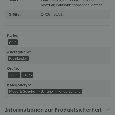
Material; Laufsohle: sonstiges Material
Größe:
24/25 - 30/31
Farbe:
grün
Altersgruppe:
Kleinkinder
Größe:
28/29
24/25
Kategorietyp:
Mode & Schuhe -> Schuhe -> Kinderschuhe
Informationen zur Produktsicherheit