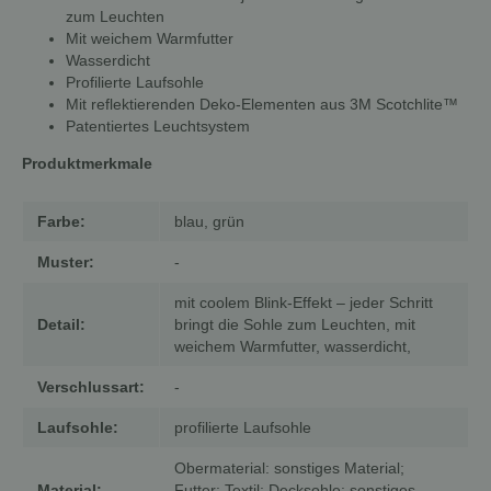
zum Leuchten
Mit weichem Warmfutter
Wasserdicht
Profilierte Laufsohle
Mit reflektierenden Deko-Elementen aus 3M Scotchlite™
Patentiertes Leuchtsystem
Produktmerkmale
Farbe:
blau, grün
Muster:
-
mit coolem Blink-Effekt – jeder Schritt
Detail:
bringt die Sohle zum Leuchten, mit
weichem Warmfutter, wasserdicht,
Verschlussart:
-
Laufsohle:
profilierte Laufsohle
Obermaterial: sonstiges Material;
Material:
Futter: Textil; Decksohle: sonstiges