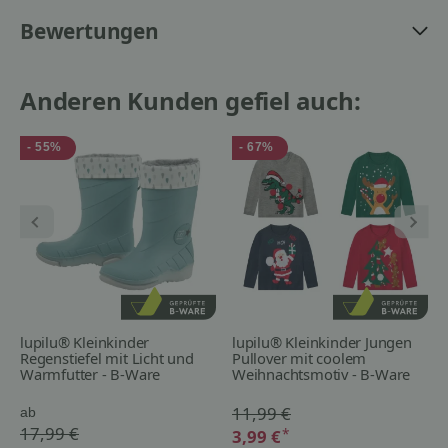
Bewertungen
Anderen Kunden gefiel auch:
- 55%
- 67%
lupilu® Kleinkinder
lupilu® Kleinkinder Jungen
Regenstiefel mit Licht und
Pullover mit coolem
Warmfutter - B-Ware
Weihnachtsmotiv - B-Ware
11,99 €
ab
17,99 €
*
3,99 €