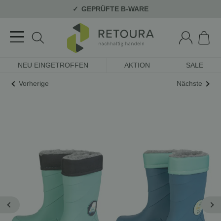
GEPRÜFTE B-WARE
NEU EINGETROFFEN
AKTION
SALE
Vorherige
Nächste