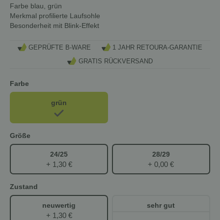
Farbe
blau, grün
Merkmal
profilierte Laufsohle
Besonderheit
mit Blink-Effekt
GEPRÜFTE B-WARE
1 JAHR RETOURA-GARANTIE
GRATIS RÜCKVERSAND
Farbe
grün
Größe
24/25
28/29
+ 1,30 €
+ 0,00 €
Zustand
neuwertig
sehr gut
+ 1,30 €