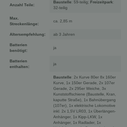
Baustelle
: 59-teilig;
Freizeitpark
:
Anzahl Teile:
32-teilig
Max.
ca. 2,85 m
Streckenlänge:
Altersempfehlung:
ab 3 Jahren
Batterien
ja
benötigt:
Batterien
ja
enthalten:
Baustelle
: 2x Kurve 80er 8x 160er
Kurve, 1x 150er Gerade, 2x 107er
Gerade, 2x 295er Weiche, 3x
Kunststoffschiene (Baustelle, Kran,
kaputte Straße), 1x Bahnübergang
(107er), 1x elektrische Lokomotive
inkl. 2x 1,5V LR03, 1x Überlängen-
Anhänger, 1x Kipp-LKW, 1x
Anhänger, 1x Radlader, 1x