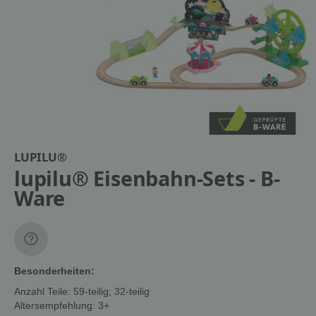
LUPILU®
lupilu® Eisenbahn-Sets - B-
Ware
Besonderheiten:
Anzahl Teile: 59-teilig; 32-teilig
Altersempfehlung: 3+