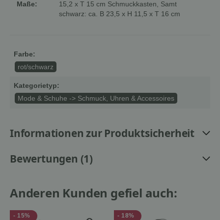
Maße:
15,2 x T 15 cm Schmuckkasten, Samt
schwarz: ca. B 23,5 x H 11,5 x T 16 cm
Farbe:
rot/schwarz
Kategorietyp:
Mode & Schuhe -> Schmuck, Uhren & Accessoires
Informationen zur Produktsicherheit
Bewertungen (1)
Anderen Kunden gefiel auch:
- 15%
- 18%