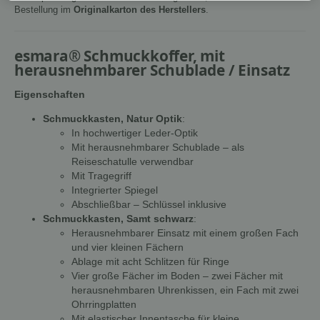
Bestellung im
Originalkarton des Herstellers
.
esmara® Schmuckkoffer, mit
herausnehmbarer Schublade / Einsatz
Eigenschaften
Schmuckkasten, Natur Optik
:
In hochwertiger Leder-Optik
Mit herausnehmbarer Schublade – als
Reiseschatulle verwendbar
Mit Tragegriff
Integrierter Spiegel
Abschließbar – Schlüssel inklusive
Schmuckkasten, Samt schwarz
:
Herausnehmbarer Einsatz mit einem großen Fach
und vier kleinen Fächern
Ablage mit acht Schlitzen für Ringe
Vier große Fächer im Boden – zwei Fächer mit
herausnehmbaren Uhrenkissen, ein Fach mit zwei
Ohrringplatten
Mit elastischer Innentasche für kleine