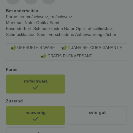
Besonderheiten:
Farbe:
creme/schwarz; rot/schwarz
Merkmal:
Natur Optik / Samt
Besonderheit:
Schmuckkasten Natur Optik: abschließbar;
Schmuckkasten Samt: verschiedene Aufbewahrungsfächer
GEPRÜFTE B-WARE
1 JAHR RETOURA-GARANTIE
GRATIS RÜCKVERSAND
Farbe
rot/schwarz
Zustand
sehr gut
neuwertig