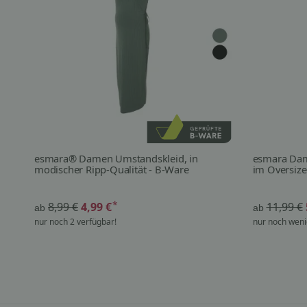
esmara® Damen Umstandskleid, in
esmara Dame
modischer Ripp-Qualität - B-Ware
im Oversize
*
8,99 €
4,99 €
11,99 €
ab
ab
nur noch 2 verfügbar!
nur noch weni