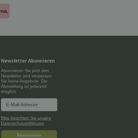
Newsletter Abonnieren
Abonnieren Sie jetzt den
Newsletter und verpassen
Sie keine Angebote. Die
Abmeldung ist jederzeit
möglich.
Newsletter Abonnieren
Newsletter Abonnieren
Bitte beachten Sie unsere
Datenschutzerklärung
Abonnieren