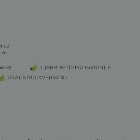
rlauf
sive
WARE
1 JAHR RETOURA-GARANTIE
GRATIS RÜCKVERSAND