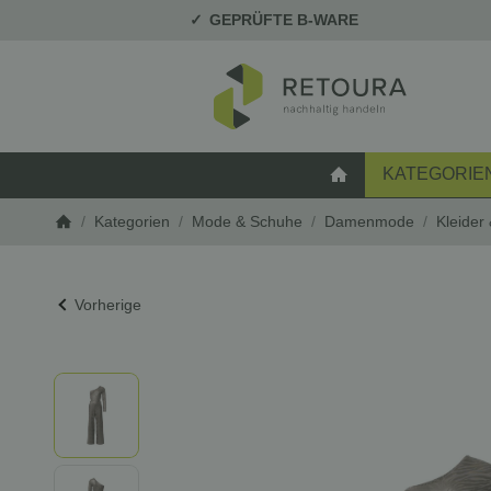
GEPRÜFTE B-WARE
KATEGORIE
STARTSEITE
/
Kategorien
/
Mode & Schuhe
/
Damenmode
/
Kleider
Startseite
Vorherige