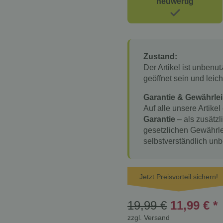
neuwertig
Zustand:
Der Artikel ist unbenu
geöffnet sein und lei
Garantie & Gewährlei
Auf alle unsere Artikel
Garantie
– als zusätzl
gesetzlichen Gewährle
selbstverständlich unb
Jetzt Preisvorteil sichern!
19,99 €
11,99 €
*
zzgl.
Versand