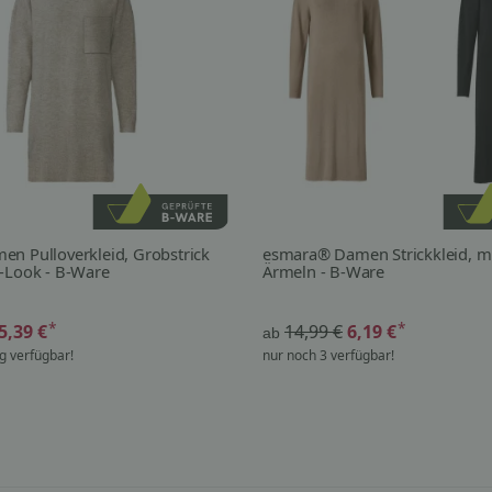
n Pulloverkleid, Grobstrick
esmara® Damen Strickkleid, mi
-Look - B-Ware
Ärmeln - B-Ware
*
*
5,39 €
14,99 €
6,19 €
ab
g verfügbar!
nur noch 3 verfügbar!