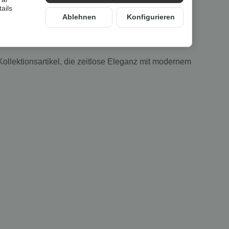
ails
Ablehnen
Konfigurieren
Kollektionsartikel, die zeitlose Eleganz mit modernem