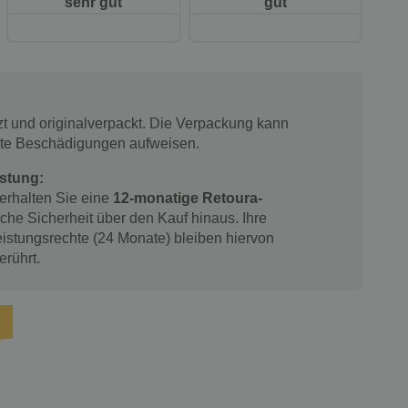
sehr gut
gut
tzt und originalverpackt. Die Verpackung kann
chte Beschädigungen aufweisen.
stung:
 erhalten Sie eine
12-monatige Retoura-
iche Sicherheit über den Kauf hinaus. Ihre
istungsrechte (24 Monate) bleiben hiervon
erührt.