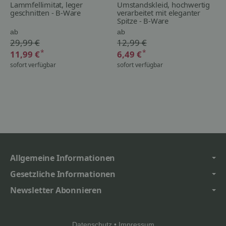
Lammfellimitat, leger
Umstandskleid, hochwertig
geschnitten - B-Ware
verarbeitet mit eleganter
Spitze - B-Ware
ab
ab
29,99 €
12,99 €
*
*
11,99 €
6,49 €
sofort verfügbar
sofort verfügbar
Allgemeine Informationen
Gesetzliche Informationen
Newsletter Abonnieren
Datenschutz
•
Impressum