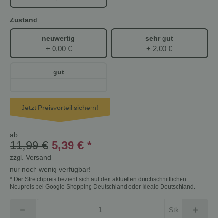
Zustand
neuwertig
sehr gut
+ 0,00 €
+ 2,00 €
gut
Jetzt Preisvorteil sichern!
ab
11,99 €
5,39 €
*
zzgl.
Versand
nur noch wenig verfügbar!
* Der Streichpreis bezieht sich auf den aktuellen durchschnittlichen
Neupreis bei Google Shopping Deutschland oder Idealo Deutschland.
Stk