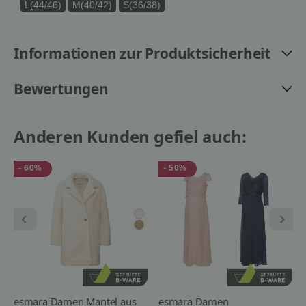
L(44/46)
M(40/42)
S(36/38)
Informationen zur Produktsicherheit
Bewertungen
Anderen Kunden gefiel auch:
- 60%
- 50%
esmara Damen Mantel aus
esmara Damen