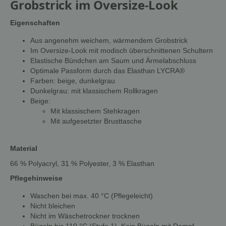
Grobstrick im Oversize-Look
Eigenschaften
Aus angenehm weichem, wärmendem Grobstrick
Im Oversize-Look mit modisch überschnittenen Schultern
Elastische Bündchen am Saum und Ärmelabschluss
Optimale Passform durch das Elasthan LYCRA®
Farben: beige, dunkelgrau
Dunkelgrau: mit klassischem Rollkragen
Beige:
Mit klassischem Stehkragen
Mit aufgesetzter Brusttasche
Material
66 % Polyacryl, 31 % Polyester, 3 % Elasthan
Pflegehinweise
Waschen bei max. 40 °C (Pflegeleicht)
Nicht bleichen
Nicht im Wäschetrockner trocknen
Bügeln bis 110 °C (Stufe 1). Kein Bügeln mit Dampf