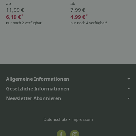
ab
ab
11,99 €
7,99 €
*
*
6,19 €
4,99 €
nur noch 2 verfügbar!
nur noch 4 verfügbar!
Allgemeine Informationen
Gesetzliche Informationen
Newsletter Abonnieren
Datenschutz
•
Impressum