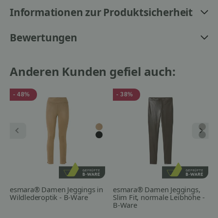
Informationen zur Produktsicherheit
Bewertungen
Anderen Kunden gefiel auch:
- 48%
- 38%
esmara® Damen Jeggings in
esmara® Damen Jeggings,
Wildlederoptik - B-Ware
Slim Fit, normale Leibhöhe -
B-Ware