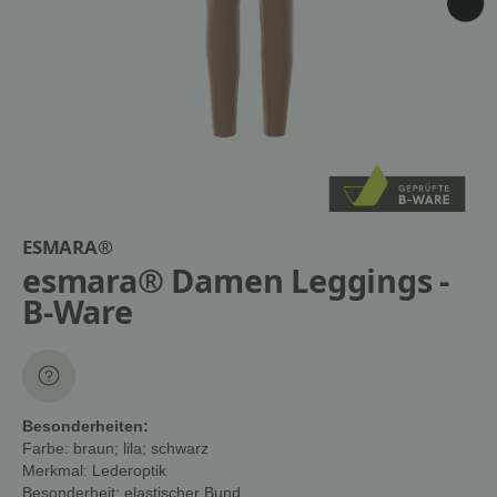
ESMARA®
esmara® Damen Leggings -
B-Ware
Besonderheiten:
Farbe:
braun; lila; schwarz
Merkmal:
Lederoptik
Besonderheit:
elastischer Bund