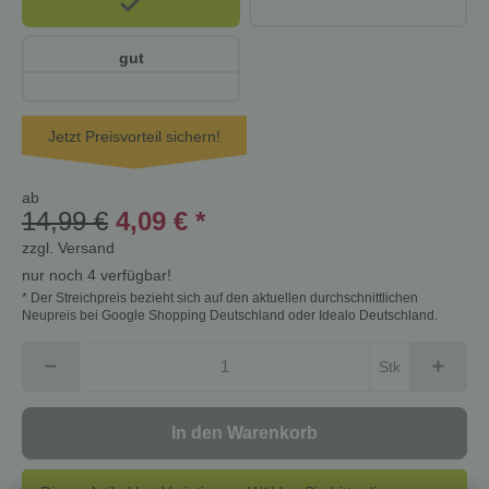
gut
Jetzt Preisvorteil sichern!
ab
14,99 €
4,09 €
*
zzgl.
Versand
nur noch 4 verfügbar!
* Der Streichpreis bezieht sich auf den aktuellen durchschnittlichen
Neupreis bei Google Shopping Deutschland oder Idealo Deutschland.
Stk
In den Warenkorb