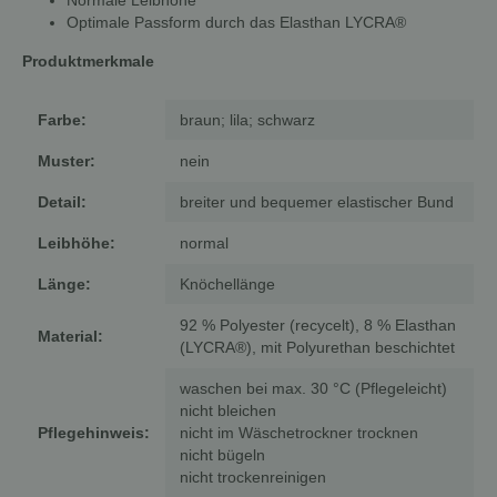
Normale Leibhöhe
Optimale Passform durch das Elasthan LYCRA®
Produktmerkmale
Farbe:
braun; lila; schwarz
Muster:
nein
Detail:
breiter und bequemer elastischer Bund
Leibhöhe:
normal
Länge:
Knöchellänge
92 % Polyester (recycelt), 8 % Elasthan
Material:
(LYCRA®), mit Polyurethan beschichtet
waschen bei max. 30 °C (Pflegeleicht)
nicht bleichen
Pflegehinweis:
nicht im Wäschetrockner trocknen
nicht bügeln
nicht trockenreinigen