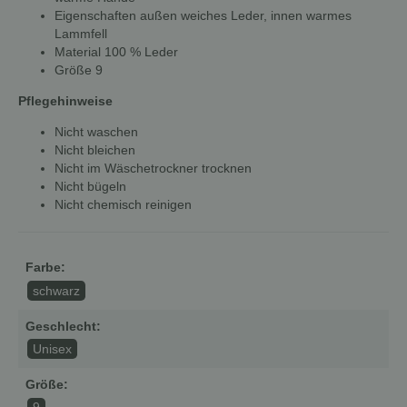
Eigenschaften außen weiches Leder, innen warmes
Lammfell
Material 100 % Leder
Größe 9
Pflegehinweise
Nicht waschen
Nicht bleichen
Nicht im Wäschetrockner trocknen
Nicht bügeln
Nicht chemisch reinigen
Farbe:
schwarz
Geschlecht:
Unisex
Größe: