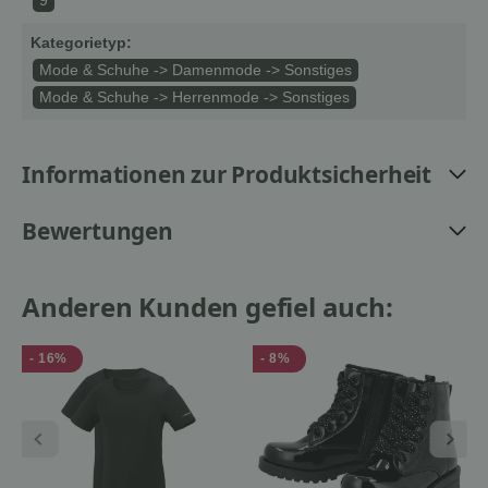
9
Kategorietyp:
Mode & Schuhe -> Damenmode -> Sonstiges
Mode & Schuhe -> Herrenmode -> Sonstiges
Informationen zur Produktsicherheit
Bewertungen
Anderen Kunden gefiel auch:
- 16%
- 8%