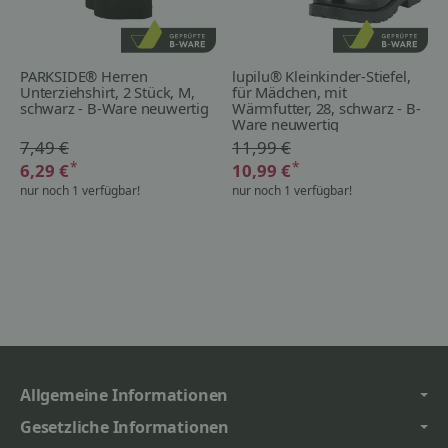
PARKSIDE® Herren
lupilu® Kleinkinder-Stiefel,
Unterziehshirt, 2 Stück, M,
für Mädchen, mit
schwarz - B-Ware neuwertig
Wärmfutter, 28, schwarz - B-
Ware neuwertig
7,49 €
11,99 €
*
*
6,29 €
10,99 €
nur noch 1 verfügbar!
nur noch 1 verfügbar!
Allgemeine Informationen
Gesetzliche Informationen