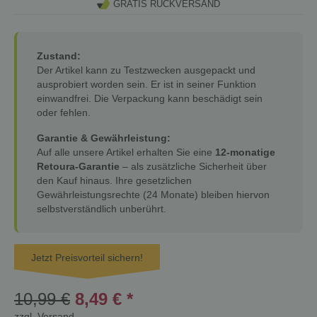
GRATIS RÜCKVERSAND
Zustand:
Der Artikel kann zu Testzwecken ausgepackt und
ausprobiert worden sein. Er ist in seiner Funktion
einwandfrei. Die Verpackung kann beschädigt sein
oder fehlen.
Garantie & Gewährleistung:
Auf alle unsere Artikel erhalten Sie eine
12-monatige
Retoura-Garantie
– als zusätzliche Sicherheit über
den Kauf hinaus. Ihre gesetzlichen
Gewährleistungsrechte (24 Monate) bleiben hiervon
selbstverständlich unberührt.
Jetzt Preisvorteil sichern!
10,99 €
8,49 €
*
zzgl.
Versand