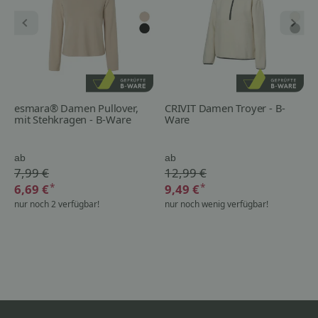
esmara® Damen Pullover,
CRIVIT Damen Troyer - B-
mit Stehkragen - B-Ware
Ware
ab
ab
7,99 €
12,99 €
*
*
6,69 €
9,49 €
nur noch 2 verfügbar!
nur noch wenig verfügbar!