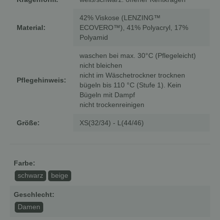
42% Viskose (LENZING™
Material:
ECOVERO™), 41% Polyacryl, 17%
Polyamid
waschen bei max. 30°C (Pflegeleicht)
nicht bleichen
nicht im Wäschetrockner trocknen
Pflegehinweis:
bügeln bis 110 °C (Stufe 1). Kein
Bügeln mit Dampf
nicht trockenreinigen
Größe:
XS(32/34) - L(44/46)
Farbe:
schwarz
beige
Geschlecht:
Damen