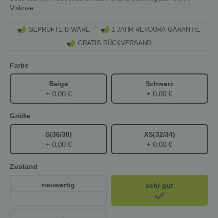
Viskose
GEPRÜFTE B-WARE
1 JAHR RETOURA-GARANTIE
GRATIS RÜCKVERSAND
Farbe
Beige
Schwarz
+ 0,00 €
+ 0,00 €
Größe
S(36/38)
XS(32/34)
+ 0,00 €
+ 0,00 €
Zustand
neuwertig
sehr gut