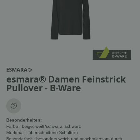
ESMARA®
esmara® Damen Feinstrick
Pullover - B-Ware
Besonderheiten:
Farbe
: beige; weiß/schwarz; schwarz
Merkmal
: überschnittene Schultern
Besonderheit
: besonders weich und anschmiegsam durch