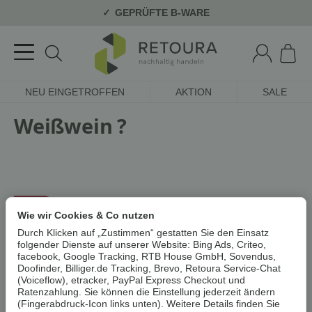
GEPRÜFTE B-WARE
NEU EINGETROFFEN
AKTION
SALE
Weißwein ?
- 30%
Wie wir Cookies & Co nutzen
Durch Klicken auf „Zustimmen“ gestatten Sie den Einsatz
folgender Dienste auf unserer Website: Bing Ads, Criteo,
facebook, Google Tracking, RTB House GmbH, Sovendus,
Doofinder, Billiger.de Tracking, Brevo, Retoura Service-Chat
(Voiceflow), etracker, PayPal Express Checkout und
Ratenzahlung. Sie können die Einstellung jederzeit ändern
(Fingerabdruck-Icon links unten). Weitere Details finden Sie