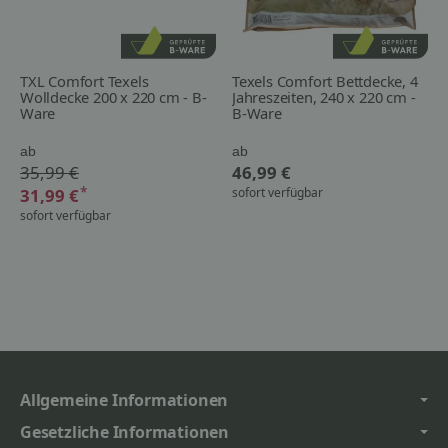
TXL Comfort Texels
Texels Comfort Bettdecke, 4
Wolldecke 200 x 220 cm - B-
Jahreszeiten, 240 x 220 cm -
Ware
B-Ware
ab
ab
35,99 €
46,99 €
*
31,99 €
sofort verfügbar
sofort verfügbar
Allgemeine Informationen
Gesetzliche Informationen