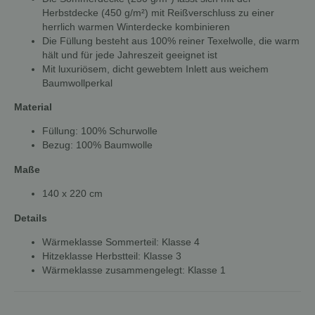
Herbstdecke (450 g/m²) mit Reißverschluss zu einer
herrlich warmen Winterdecke kombinieren
Die Füllung besteht aus 100% reiner Texelwolle, die warm
hält und für jede Jahreszeit geeignet ist
Mit luxuriösem, dicht gewebtem Inlett aus weichem
Baumwollperkal
Material
Füllung: 100% Schurwolle
Bezug: 100% Baumwolle
Maße
140 x 220 cm
Details
Wärmeklasse Sommerteil: Klasse 4
Hitzeklasse Herbstteil: Klasse 3
Wärmeklasse zusammengelegt: Klasse 1