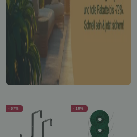
- 67%
- 10%