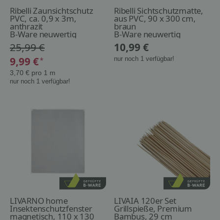
Ribelli Zaunsichtschutz
Ribelli Sichtschutzmatte,
PVC, ca. 0,9 x 3m,
aus PVC, 90 x 300 cm,
anthrazit
braun
B-Ware neuwertig
B-Ware neuwertig
25,99 €
10,99 €
9,99 €
nur noch 1 verfügbar!
*
3,70 € pro 1 m
nur noch 1 verfügbar!
LIVARNO home
LIVAIA 120er Set
Insektenschutzfenster
Grillspieße, Premium
magnetisch, 110 x 130
Bambus, 29 cm