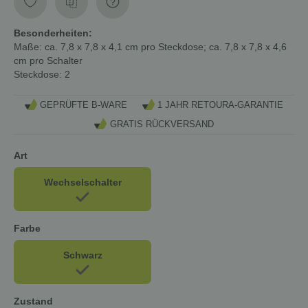
Besonderheiten:
Maße:
ca. 7,8 x 7,8 x 4,1 cm pro Steckdose; ca. 7,8 x 7,8 x 4,6
cm pro Schalter
Steckdose:
2
GEPRÜFTE B-WARE
1 JAHR RETOURA-GARANTIE
GRATIS RÜCKVERSAND
Art
Wechselschalter
Farbe
Schwarz
Zustand