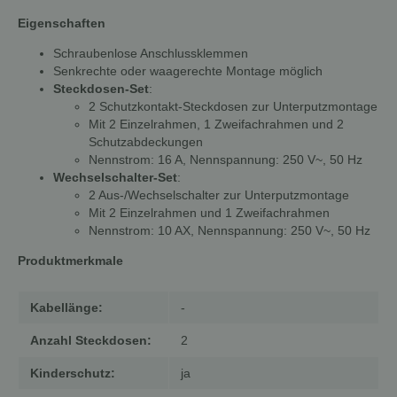
Eigenschaften
Schraubenlose Anschlussklemmen
Senkrechte oder waagerechte Montage möglich
Steckdosen-Set
:
2 Schutzkontakt-Steckdosen zur Unterputzmontage
Mit 2 Einzelrahmen, 1 Zweifachrahmen und 2
Schutzabdeckungen
Nennstrom: 16 A, Nennspannung: 250 V~, 50 Hz
Wechselschalter-Set
:
2 Aus-/Wechselschalter zur Unterputzmontage
Mit 2 Einzelrahmen und 1 Zweifachrahmen
Nennstrom: 10 AX, Nennspannung: 250 V~, 50 Hz
Produktmerkmale
Kabellänge:
-
Anzahl Steckdosen:
2
Kinderschutz:
ja