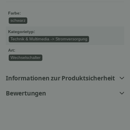
Farbe:
schwarz
Kategorietyp:
Technik & Multimedia -> Stromversorgung
Art:
Wechselschalter
Informationen zur Produktsicherheit
Bewertungen