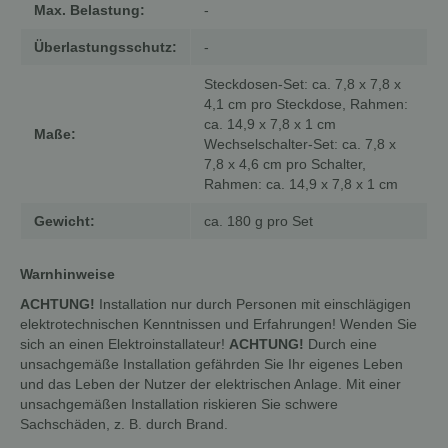
Max. Belastung:
-
Überlastungsschutz:
-
Steckdosen-Set: ca. 7,8 x 7,8 x
4,1 cm pro Steckdose, Rahmen:
ca. 14,9 x 7,8 x 1 cm
Maße:
Wechselschalter-Set: ca. 7,8 x
7,8 x 4,6 cm pro Schalter,
Rahmen: ca. 14,9 x 7,8 x 1 cm
Gewicht:
ca. 180 g pro Set
Warnhinweise
ACHTUNG!
Installation nur durch Personen mit einschlägigen
elektrotechnischen Kenntnissen und Erfahrungen! Wenden Sie
sich an einen Elektroinstallateur!
ACHTUNG!
Durch eine
unsachgemäße Installation gefährden Sie Ihr eigenes Leben
und das Leben der Nutzer der elektrischen Anlage. Mit einer
unsachgemäßen Installation riskieren Sie schwere
Sachschäden, z. B. durch Brand.