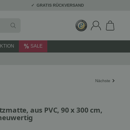
GRATIS RÜCKVERSAND
KTION
SALE
Nächste
utzmatte, aus PVC, 90 x 300 cm,
neuwertig