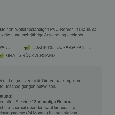
 kleinen, wetterbeständigen PVC-Rohren in Braun, ca.
reszeiten und mehrjährige Anwendung geeignet
WARE
1 JAHR RETOURA-GARANTIE
GRATIS RÜCKVERSAND
tzt und originalverpackt. Die Verpackung kann
chte Beschädigungen aufweisen.
stung:
 erhalten Sie eine
12-monatige Retoura-
iche Sicherheit über den Kauf hinaus. Ihre
istungsrechte (24 Monate) bleiben hiervon