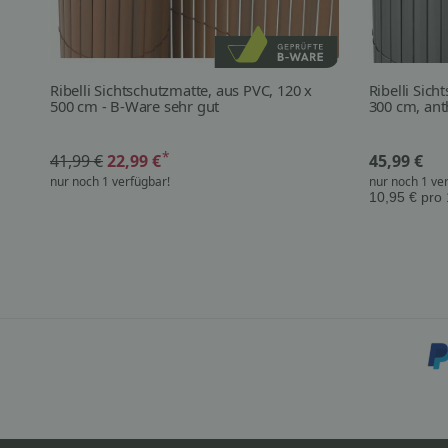
Ribelli Sichtschutzmatte, aus PVC, 120 x
Ribelli Sich
500 cm - B-Ware sehr gut
300 cm, ant
*
41,99 €
22,99 €
45,99 €
nur noch 1 verfügbar!
nur noch 1 ve
10,95 € pro