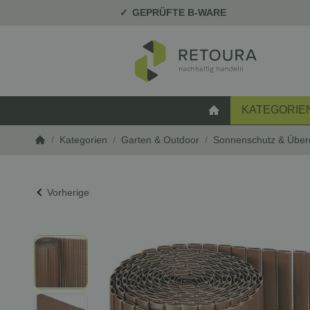
GEPRÜFTE B-WARE
KATEGORIE
STARTSEITE
/
Kategorien
/
Garten & Outdoor
/
Sonnenschutz & Übe
Startseite
Vorherige