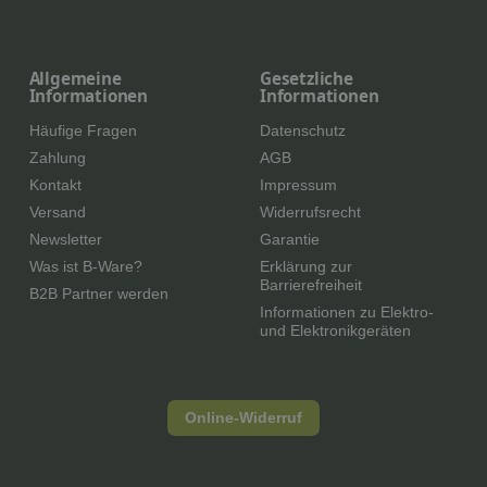
Allgemeine
Gesetzliche
Informationen
Informationen
Häufige Fragen
Datenschutz
Zahlung
AGB
Kontakt
Impressum
Versand
Widerrufsrecht
Newsletter
Garantie
Was ist B-Ware?
Erklärung zur
Barrierefreiheit
B2B Partner werden
Informationen zu Elektro-
und Elektronikgeräten
Online-Widerruf