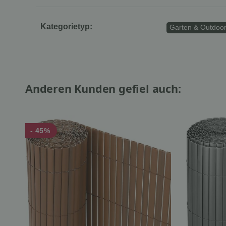
Kategorietyp:
Garten & Outdoo
Anderen Kunden gefiel auch:
- 45%