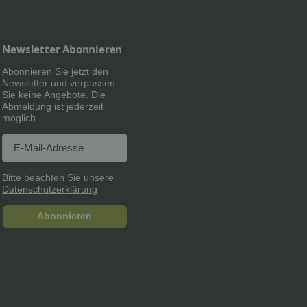
Newsletter Abonnieren
Abonnieren Sie jetzt den
Newsletter und verpassen
Sie keine Angebote. Die
Abmeldung ist jederzeit
möglich.
Newsletter Abonnieren
Newsletter Abonnieren
Bitte beachten Sie unsere
Datenschutzerklärung
Abonnieren