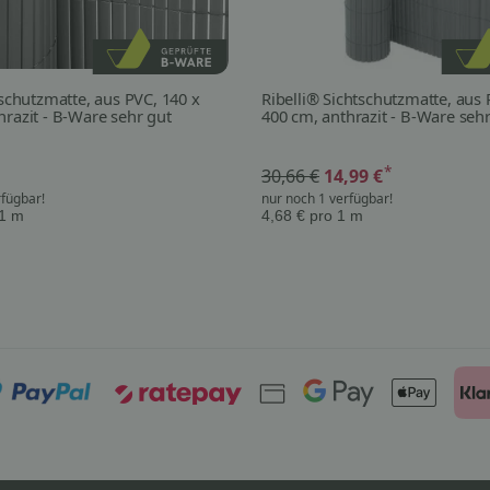
tschutzmatte, aus PVC, 140 x
Ribelli® Sichtschutzmatte, aus 
hrazit - B-Ware sehr gut
400 cm, anthrazit - B-Ware seh
*
30,66 €
14,99 €
rfügbar!
nur noch 1 verfügbar!
 1 m
4,68 € pro 1 m