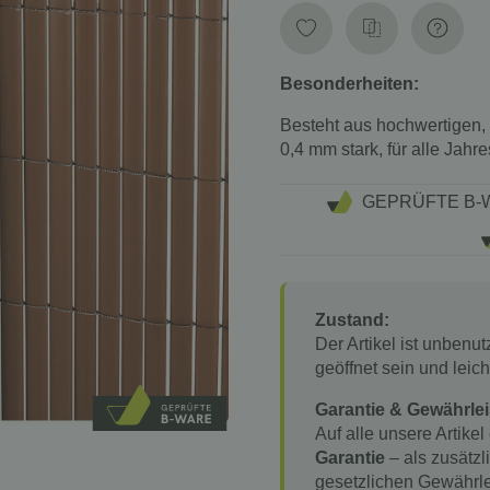
Besonderheiten:
Besteht aus hochwertigen,
0,4 mm stark, für alle Jah
GEPRÜFTE B-
Zustand:
Der Artikel ist unbenu
geöffnet sein und lei
Garantie & Gewährlei
Auf alle unsere Artikel
Garantie
– als zusätzl
gesetzlichen Gewährle