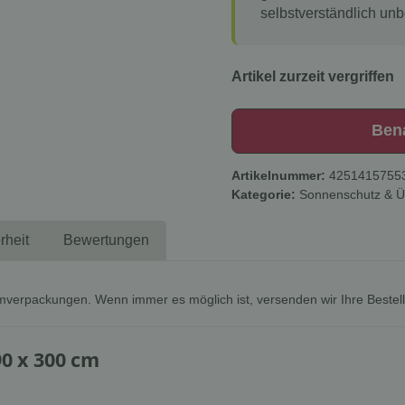
selbstverständlich unb
Artikel zurzeit vergriffen
Ben
Artikelnummer:
4251415755
Kategorie:
Sonnenschutz & 
rheit
Bewertungen
mverpackungen. Wenn immer es möglich ist, versenden wir Ihre Bestel
90 x 300 cm