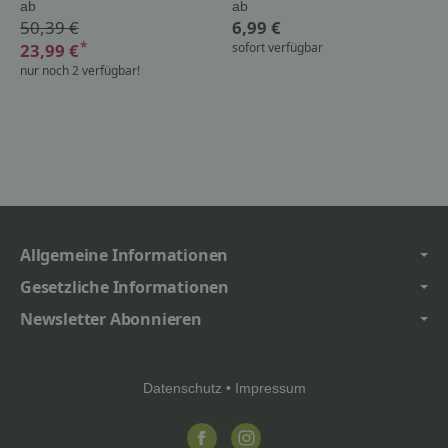
ab
ab
50,39 €
6,99 €
*
23,99 €
sofort verfügbar
nur noch 2 verfügbar!
Allgemeine Informationen
Gesetzliche Informationen
Newsletter Abonnieren
Datenschutz
•
Impressum