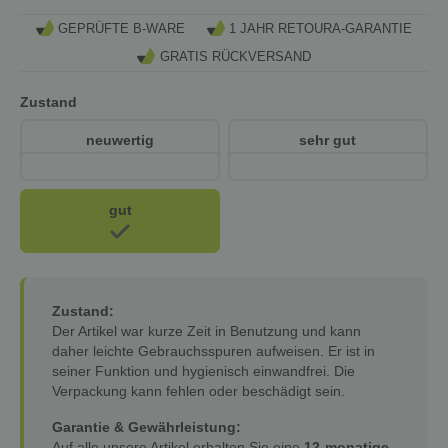
GEPRÜFTE B-WARE
1 JAHR RETOURA-GARANTIE
GRATIS RÜCKVERSAND
Zustand
neuwertig
sehr gut
gut
Zustand:
Der Artikel war kurze Zeit in Benutzung und kann
daher leichte Gebrauchsspuren aufweisen. Er ist in
seiner Funktion und hygienisch einwandfrei. Die
Verpackung kann fehlen oder beschädigt sein.
Garantie & Gewährleistung:
Auf alle unsere Artikel erhalten Sie eine
12-monatige