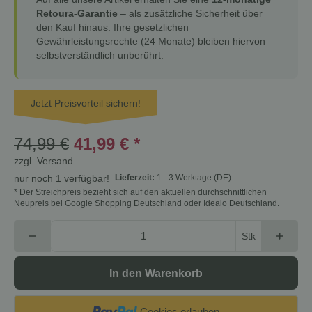
Retoura-Garantie
– als zusätzliche Sicherheit über
den Kauf hinaus. Ihre gesetzlichen
Gewährleistungsrechte (24 Monate) bleiben hiervon
selbstverständlich unberührt.
Jetzt Preisvorteil sichern!
74,99 €
41,99 €
*
zzgl.
Versand
Lieferzeit:
1 - 3 Werktage
(DE)
nur noch 1 verfügbar!
* Der Streichpreis bezieht sich auf den aktuellen durchschnittlichen
Neupreis bei Google Shopping Deutschland oder Idealo Deutschland.
Stk
In den Warenkorb
Cookies erlauben