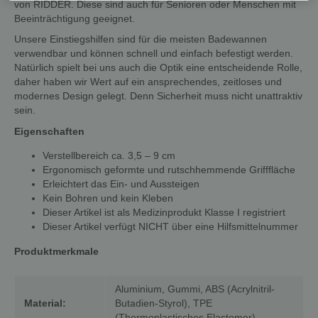
von RIDDER. Diese sind auch für Senioren oder Menschen mit
Beeinträchtigung geeignet.
Unsere Einstiegshilfen sind für die meisten Badewannen
verwendbar und können schnell und einfach befestigt werden.
Natürlich spielt bei uns auch die Optik eine entscheidende Rolle,
daher haben wir Wert auf ein ansprechendes, zeitloses und
modernes Design gelegt. Denn Sicherheit muss nicht unattraktiv
sein.
Eigenschaften
Verstellbereich ca. 3,5 – 9 cm
Ergonomisch geformte und rutschhemmende Grifffläche
Erleichtert das Ein- und Aussteigen
Kein Bohren und kein Kleben
Dieser Artikel ist als Medizinprodukt Klasse I registriert
Dieser Artikel verfügt NICHT über eine Hilfsmittelnummer
Produktmerkmale
Aluminium, Gummi, ABS (Acrylnitril-
Material:
Butadien-Styrol), TPE
(Thermoplastisches Elastomer)