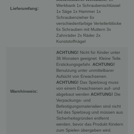
Werkbank 1x Schraubenschlüssel
Lieferumfang:
1x Säge 1x Hammer 1x
Schraubenzieher 6x
verschiedenfarbige Verteilerblöcke
6x Schrauben mit Muttern 3x
Zahnräder 2x Räder 2x
Kunststoffnägel
ACHTUNG!
Nicht für Kinder unter
36 Monaten geeignet. Kleine Teile.
Erstickungsgefahr.
ACHTUNG!
Benutzung unter unmittelbarer
Aufsicht von Erwachsenen.
ACHTUNG!
Das Spielzeug muss
von einem Erwachsenen auf- und
Warnhinweis:
abgebaut werden
ACHTUNG!
Die
Verpackungs- und
Befestigungsmaterialien sind nicht
Teil des Spielzeug und müssen aus
Sicherheitsgründen entfernt
werden, bevor das Produkt Kindern
zum Spielen übergeben wird.