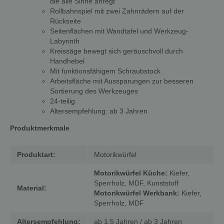
die alle Sinne anregt
Rollbahnspiel mit zwei Zahnrädern auf der
Rückseite
Seitenflächen mit Wandtafel und Werkzeug-
Labyrinth
Kreissäge bewegt sich geräuschvoll durch
Handhebel
Mit funktionsfähigem Schraubstock
Arbeitsfläche mit Aussparungen zur besseren
Sortierung des Werkzeuges
24-teilig
Altersempfehlung: ab 3 Jahren
Produktmerkmale
Produktart:
Motorikwürfel
Motorikwürfel Küche:
Kiefer,
Sperrholz, MDF, Kunststoff
Material:
Motorikwürfel Werkbank:
Kiefer,
Sperrholz, MDF
Altersempfehlung:
ab 1,5 Jahren / ab 3 Jahren