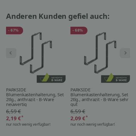
Anderen Kunden gefiel auch:
- 67%
- 68%
PARKSIDE
PARKSIDE
Blumenkastenhalterung, Set
Blumenkastenhalterung, Set
2tlg., anthrazit - B-Ware
2tlg., anthrazit - B-Ware sehr
neuwertig
gut
6,59 €
6,59 €
*
*
2,19 €
2,09 €
nur noch wenig verfügbar!
nur noch wenig verfügbar!