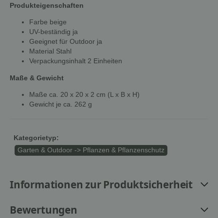
Produkteigenschaften
Farbe beige
UV-beständig ja
Geeignet für Outdoor ja
Material Stahl
Verpackungsinhalt 2 Einheiten
Maße & Gewicht
Maße ca. 20 x 20 x 2 cm (L x B x H)
Gewicht je ca. 262 g
Kategorietyp:
Garten & Outdoor -> Pflanzen & Pflanzenschutz
Informationen zur Produktsicherheit
Bewertungen